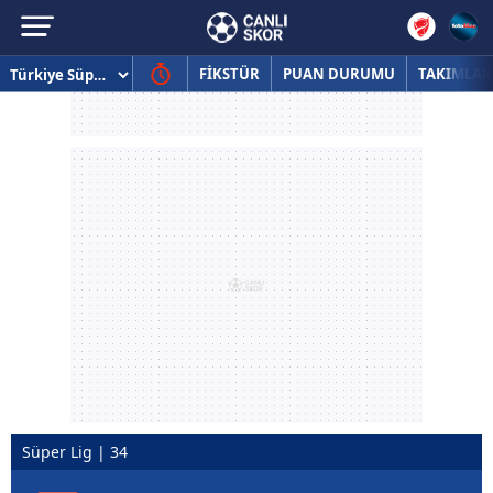
FİKSTÜR
PUAN DURUMU
TAKIMLAR
Süper Lig | 34