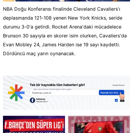
NBA Doğu Konferansı finalinde Cleveland Cavaliers'ı
deplasmanda 121-108 yenen New York Knicks, seride
durumu 3-0'a getirdi. Rocket Arena'daki mücadelece
Brunson 30 sayıyla en skorer isim olurken, Cavaliers'da
Evan Mobley 24, James Harden ise 19 sayı kaydetti.
Dördüncü maç yarın oynanacak.