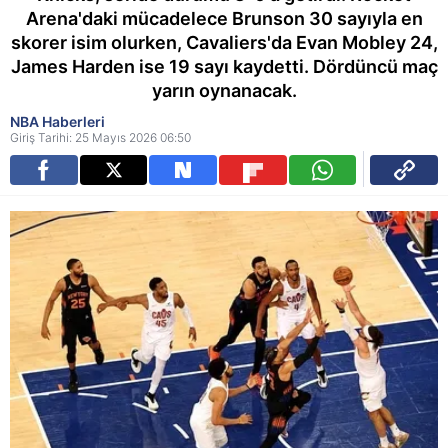
Arena'daki mücadelece Brunson 30 sayıyla en
skorer isim olurken, Cavaliers'da Evan Mobley 24,
James Harden ise 19 sayı kaydetti. Dördüncü maç
yarın oynanacak.
NBA Haberleri
Giriş Tarihi: 25 Mayıs 2026 06:50