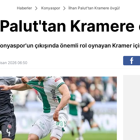
Haberler
Konyaspor
İlhan Palut'tan Kramere övgü!
 Palut'tan Kramere
Konyaspor'un çıkışında önemli rol oynayan Kramer içi
 Nisan 2026 06:50