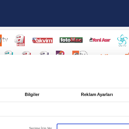
Bilgiler
Reklam Ayarları
Seçime İzin Ver