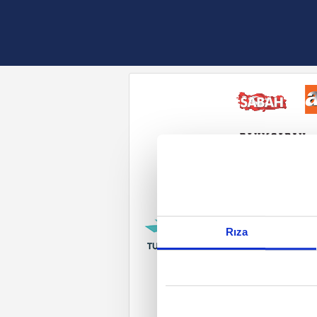
Reddet
Rıza