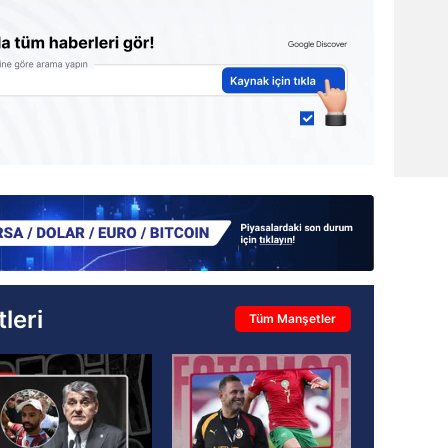
leri
Tüm Manşetler