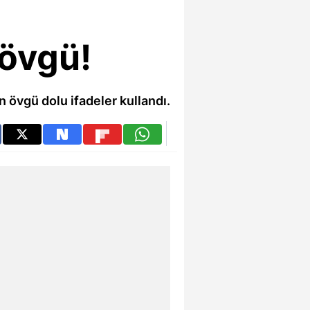
 övgü!
n övgü dolu ifadeler kullandı.