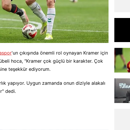
aspor
'un çıkışında önemli rol oynayan Kramer için
rübeli hoca, "Kramer çok güçlü bir karakter. Çok
sine teşekkür ediyorum.
rlık yapıyor. Uygun zamanda onun diziyle alakalı
" dedi.