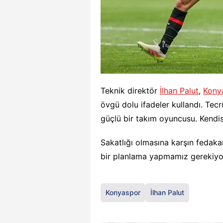
Teknik direktör
İlhan Palut
,
Kony
övgü dolu ifadeler kullandı. Tec
güçlü bir takım oyuncusu. Kendi
Sakatlığı olmasına karşın fedaka
bir planlama yapmamız gerekiyor
Konyaspor
İlhan Palut