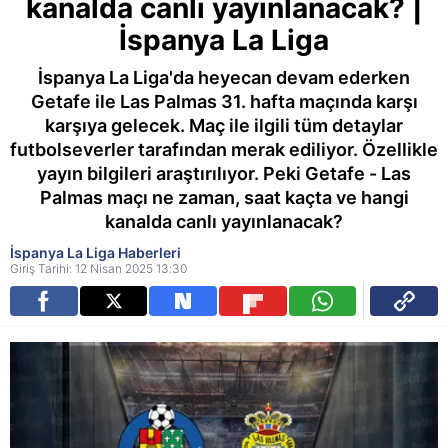
kanalda canlı yayınlanacak? |
İspanya La Liga
İspanya La Liga'da heyecan devam ederken
Getafe ile Las Palmas 31. hafta maçında karşı
karşıya gelecek. Maç ile ilgili tüm detaylar
futbolseverler tarafından merak ediliyor. Özellikle
yayın bilgileri araştırılıyor. Peki Getafe - Las
Palmas maçı ne zaman, saat kaçta ve hangi
kanalda canlı yayınlanacak?
İspanya La Liga Haberleri
Giriş Tarihi: 12 Nisan 2025 13:30