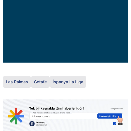
Las Palmas
Getafe
İspanya La Liga