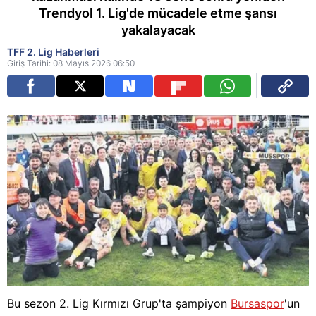
Trendyol 1. Lig'de mücadele etme şansı
yakalayacak
TFF 2. Lig Haberleri
Giriş Tarihi: 08 Mayıs 2026 06:50
Bu sezon 2. Lig Kırmızı Grup'ta şampiyon
Bursaspor
'un