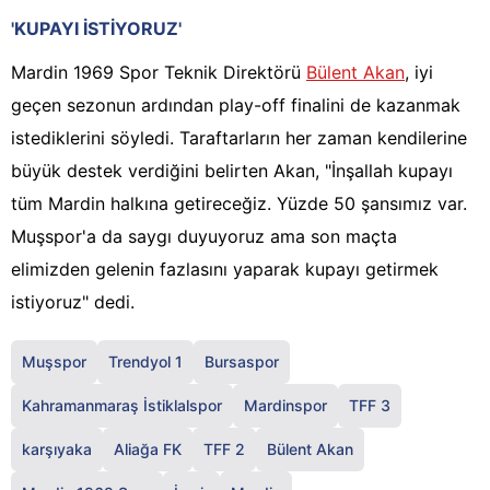
'KUPAYI İSTİYORUZ'
Mardin 1969 Spor Teknik Direktörü
Bülent Akan
, iyi
geçen sezonun ardından play-off finalini de kazanmak
istediklerini söyledi. Taraftarların her zaman kendilerine
büyük destek verdiğini belirten Akan, "İnşallah kupayı
tüm Mardin halkına getireceğiz. Yüzde 50 şansımız var.
Muşspor'a da saygı duyuyoruz ama son maçta
elimizden gelenin fazlasını yaparak kupayı getirmek
istiyoruz" dedi.
Muşspor
Trendyol 1
Bursaspor
Kahramanmaraş İstiklalspor
Mardinspor
TFF 3
karşıyaka
Aliağa FK
TFF 2
Bülent Akan