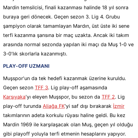
Mardin temsilcisi, finali kazanması halinde 18 yıl sonra
buraya geri dönecek. Geçen sezon 3. Lig 4. Grubu
şampiyon olarak tamamlayan Mardın, üst üste iki sene
terfi kazanma şansına bir maç uzakta. Ancak iki takım
arasında normal sezonda yapılan iki maçı da Muş 1-0 ve
3-0'lık skorlarla kazanmıştı.
PLAY-OFF UZMANI
Muşspor'un da tek hedefi kazanmak üzerine kuruldu.
Geçen sezon
TFF 3
. Lig play-off aşamasında
Karşıyaka
'yı eleyen Muşspor, bu sezon da
TFF 2
. Lig
play-off turunda
Aliağa FK
'yi saf dışı bırakarak
İzmir
takımlarının adeta korkulu rüyası haline geldi. Bu kez
Mardin 1969 ile karşılaşacak olan Muş, geçen yıl olduğu
gibi playoff yoluyla terfi etmenin hesaplarını yapıyor.