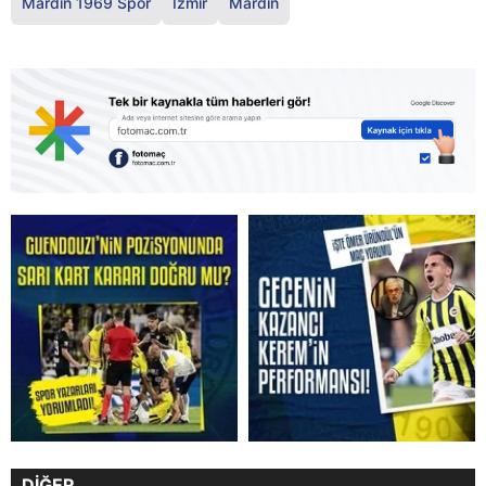
Mardin 1969 Spor
İzmir
Mardin
DİĞER