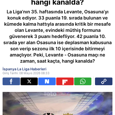
hangi kanalda?
La Liga’nın 35. haftasında Levante, Osasuna’yı
konuk ediyor. 33 puanla 19. sırada bulunan ve
kümede kalma hattıyla arasında kritik bir mesafe
olan Levante, evindeki müthiş formuna
güvenerek 3 puanı hedefliyor. 42 puanla 10.
sırada yer alan Osasuna ise deplasman kabusuna
son verip sezonu ilk 10 içerisinde bitirmeyi
amaçlıyor. Peki, Levante - Osasuna maçı ne
zaman, saat kaçta, hangi kanalda?
İspanya La Liga Haberleri
Giriş Tarihi: 08 Mayıs 2026 08:33