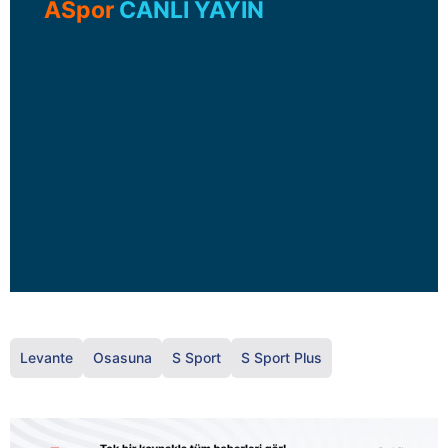
ASpor
CANLI YAYIN
Levante
Osasuna
S Sport
S Sport Plus