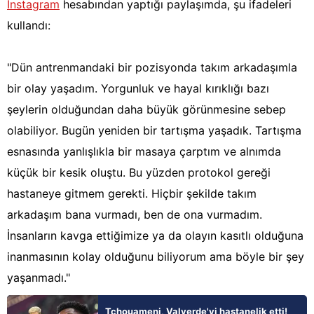
Instagram
hesabından yaptığı paylaşımda, şu ifadeleri
kullandı:
"Dün antrenmandaki bir pozisyonda takım arkadaşımla
bir olay yaşadım. Yorgunluk ve hayal kırıklığı bazı
şeylerin olduğundan daha büyük görünmesine sebep
olabiliyor. Bugün yeniden bir tartışma yaşadık. Tartışma
esnasında yanlışlıkla bir masaya çarptım ve alnımda
küçük bir kesik oluştu. Bu yüzden protokol gereği
hastaneye gitmem gerekti. Hiçbir şekilde takım
arkadaşım bana vurmadı, ben de ona vurmadım.
İnsanların kavga ettiğimize ya da olayın kasıtlı olduğuna
inanmasının kolay olduğunu biliyorum ama böyle bir şey
yaşanmadı."
Tchouameni, Valverde'yi hastanelik etti!