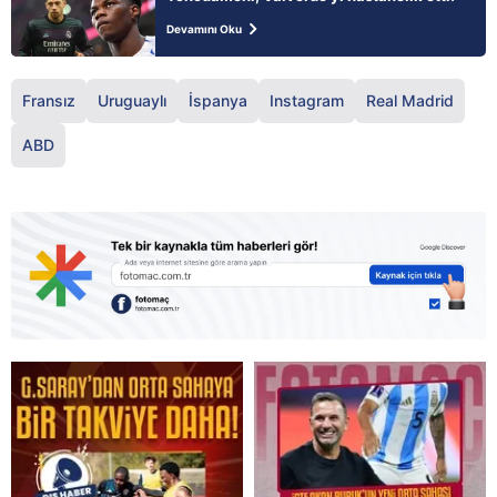
Devamını Oku
Fransız
Uruguaylı
İspanya
Instagram
Real Madrid
ABD