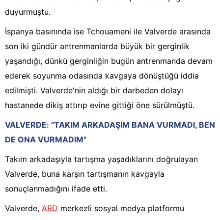
duyurmuştu.
İspanya basınında ise Tchouameni ile Valverde arasında
son iki gündür antrenmanlarda büyük bir gerginlik
yaşandığı, dünkü gerginliğin bugün antrenmanda devam
ederek soyunma odasında kavgaya dönüştüğü iddia
edilmişti. Valverde'nin aldığı bir darbeden dolayı
hastanede dikiş attırıp evine gittiği öne sürülmüştü.
VALVERDE: "TAKIM ARKADAŞIM BANA VURMADI, BEN
DE ONA VURMADIM"
Takım arkadaşıyla tartışma yaşadıklarını doğrulayan
Valverde, buna karşın tartışmanın kavgayla
sonuçlanmadığını ifade etti.
Valverde,
ABD
merkezli sosyal medya platformu