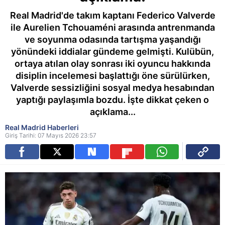
Real Madrid'de takım kaptanı Federico Valverde
ile Aurelien Tchouaméni arasında antrenmanda
ve soyunma odasında tartışma yaşandığı
yönündeki iddialar gündeme gelmişti. Kulübün,
ortaya atılan olay sonrası iki oyuncu hakkında
disiplin incelemesi başlattığı öne sürülürken,
Valverde sessizliğini sosyal medya hesabından
yaptığı paylaşımla bozdu. İşte dikkat çeken o
açıklama...
Real Madrid Haberleri
Giriş Tarihi: 07 Mayıs 2026 23:57