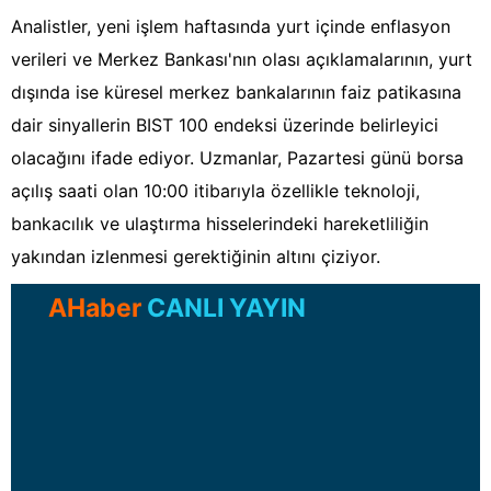
Analistler, yeni işlem haftasında yurt içinde enflasyon
verileri ve Merkez Bankası'nın olası açıklamalarının, yurt
dışında ise küresel merkez bankalarının faiz patikasına
dair sinyallerin BIST 100 endeksi üzerinde belirleyici
olacağını ifade ediyor. Uzmanlar, Pazartesi günü borsa
açılış saati olan 10:00 itibarıyla özellikle teknoloji,
bankacılık ve ulaştırma hisselerindeki hareketliliğin
yakından izlenmesi gerektiğinin altını çiziyor.
AHaber
CANLI YAYIN