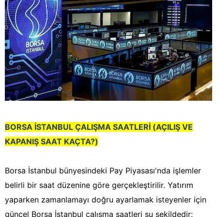
BORSA İSTANBUL ÇALIŞMA SAATLERİ (AÇILIŞ VE
KAPANIŞ SAAT KAÇTA?)
Borsa İstanbul bünyesindeki Pay Piyasası'nda işlemler
belirli bir saat düzenine göre gerçekleştirilir. Yatırım
yaparken zamanlamayı doğru ayarlamak isteyenler için
güncel Borsa İstanbul çalışma saatleri şu şekildedir: