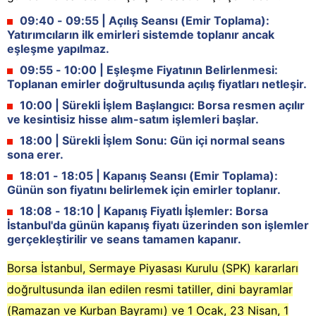
09:40 - 09:55 | Açılış Seansı (Emir Toplama):
Yatırımcıların ilk emirleri sistemde toplanır ancak
eşleşme yapılmaz.
09:55 - 10:00 | Eşleşme Fiyatının Belirlenmesi:
Toplanan emirler doğrultusunda açılış fiyatları netleşir.
10:00 | Sürekli İşlem Başlangıcı: Borsa resmen açılır
ve kesintisiz hisse alım-satım işlemleri başlar.
18:00 | Sürekli İşlem Sonu: Gün içi normal seans
sona erer.
18:01 - 18:05 | Kapanış Seansı (Emir Toplama):
Günün son fiyatını belirlemek için emirler toplanır.
18:08 - 18:10 | Kapanış Fiyatlı İşlemler: Borsa
İstanbul'da günün kapanış fiyatı üzerinden son işlemler
gerçekleştirilir ve seans tamamen kapanır.
Borsa İstanbul, Sermaye Piyasası Kurulu (SPK) kararları
doğrultusunda ilan edilen resmi tatiller, dini bayramlar
(Ramazan ve Kurban Bayramı) ve 1 Ocak, 23 Nisan, 1