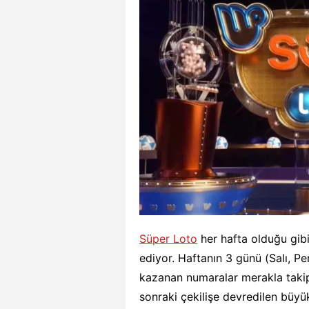
Süper Loto
her hafta olduğu gib
ediyor. Haftanın 3 günü (Salı, Pe
kazanan numaralar merakla takip 
sonraki çekilişe devredilen büyük