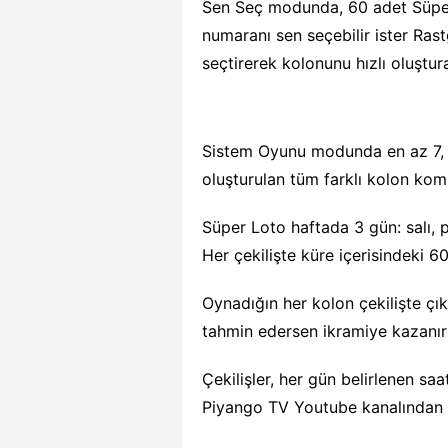
Sen Seç modunda, 60 adet Süper 
numaranı sen seçebilir ister Rast
seçtirerek kolonunu hızlı oluştura
Sistem Oyunu modunda en az 7, 
oluşturulan tüm farklı kolon komb
Süper Loto haftada 3 gün: salı, 
Her çekilişte küre içerisindeki 6
Oynadığın her kolon çekilişte ç
tahmin edersen ikramiye kazanır
Çekilişler, her gün belirlenen sa
Piyango TV Youtube kanalından ca