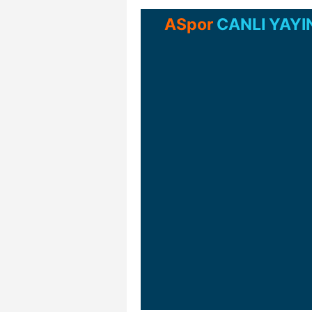
ASpor
CANLI YAYI