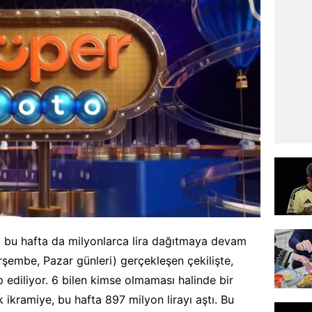
i bu hafta da milyonlarca lira dağıtmaya devam
rşembe, Pazar günleri) gerçekleşen çekilişte,
ediliyor. 6 bilen kimse olmaması halinde bir
 ikramiye, bu hafta 897 milyon lirayı aştı. Bu