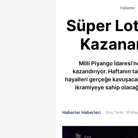
Haberler
Süper Lot
Kazanan
Milli Piyango İdaresi
kazandırıyor. Haftanın ta
hayalleri gerçeğe kavuşaca
ikramiyeye sahip olacağ
Haberler Haberleri
Giriş Tarihi: 26 Ma