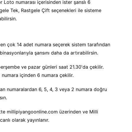
Loto numarası içerisinden ister şanslı 6
gele Tek, Rastgele Çift seçenekleri ile sisteme
bilirsin.
en çok 14 adet numara seçerek sistem tarafından
inasyonlarıyla şansını daha da artırabilirsin.
perşembe ve pazar günleri saat 21.30'da çekilir.
0 numara içinden 6 numara çekilir.
ıkan numaralardan 6, 5, 4, 3 veya 2 numara doğru
sın.
atte millipiyangoonline.com üzerinden ve Milli
nlı olarak yayınlanır.