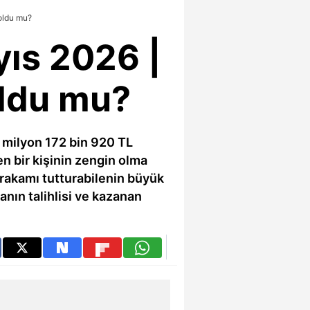
oldu mu?
yıs 2026 |
oldu mu?
 milyon 172 bin 920 TL
en bir kişinin zengin olma
rakamı tutturabilenin büyük
nın talihlisi ve kazanan