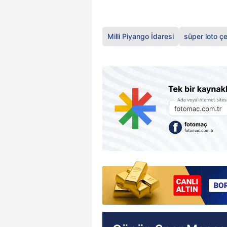
Milli Piyango İdaresi
süper loto çe