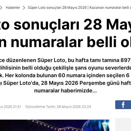
Haberler
Süper Loto sonuçları 28 Mayıs 2026 | Kazanan numaralar belli 
o sonuçları 28 Ma
 numaralar belli 
'nce düzenlenen Süper Loto, bu hafta tamı tamına 897
lihlisinin belli olduğu çekilişle şans oyunu severlerd
k. Her kolonda bulunan 60 numara içinden seçilen 6 
ı Süper Loto'da, 28 Mayıs 2026 Perşembe günü hafta
numaralar haberimizde...
yıs 2026 21:31
Güncelleme Tarihi: 28 Mayıs 2026 23:24