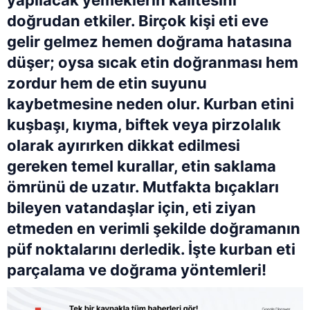
yapılacak yemeklerin kalitesini
doğrudan etkiler. Birçok kişi eti eve
gelir gelmez hemen doğrama hatasına
düşer; oysa sıcak etin doğranması hem
zordur hem de etin suyunu
kaybetmesine neden olur. Kurban etini
kuşbaşı, kıyma, biftek veya pirzolalık
olarak ayırırken dikkat edilmesi
gereken temel kurallar, etin saklama
ömrünü de uzatır. Mutfakta bıçakları
bileyen vatandaşlar için, eti ziyan
etmeden en verimli şekilde doğramanın
püf noktalarını derledik. İşte kurban eti
parçalama ve doğrama yöntemleri!