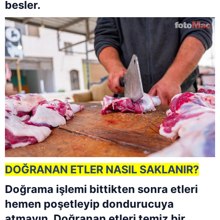
besler.
DOĞRANAN ETLER NASIL SAKLANIR?
Doğrama işlemi bittikten sonra etleri
hemen poşetleyip dondurucuya
atmayın. Doğranan etleri temiz bir