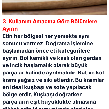
3. Kullanım Amacına Göre Bölümlere
Ayırın
Etin her bölgesi her yemekte aynı
sonucu vermez. Doğrama işlemine
başlamadan önce eti kategorilere
ayırın. Bol kemikli ve kaslı olan gerdan
ve incik haşlamalık olarak büyük
parçalar halinde ayrılmalıdır. But ve kol
kısmı yağsız ve sıkı etlerdir. Bu kısımlar
en ideal kuşbaşı ve sote yapılacak
bölgelerdir. Kuşbaşı doğrarken
parçaların eşit büyüklükte olmasına