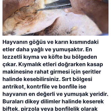
Hayvanın göğüs ve karın kısmındaki
etler daha yağlı ve yumuşaktır. En
lezzetli kıyma ve köfte bu bölgeden
çıkar. Kıymalık etleri doğrarken kasap
makinesine rahat girmesi için şeritler
halinde kesebilirsiniz. Sırt bölgesi
antrikot, kontrfile ve bonfile ise
hayvanın en değerli ve yumuşak yeridir.
Buraları dikey dilimler halinde keserek
biftek, pirzola veya bonfilelik olarak