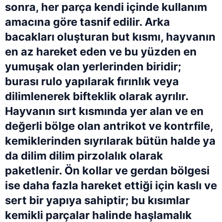
sonra, her parça kendi içinde kullanım
amacına göre tasnif edilir. Arka
bacakları oluşturan but kısmı, hayvanın
en az hareket eden ve bu yüzden en
yumuşak olan yerlerinden biridir;
burası rulo yapılarak fırınlık veya
dilimlenerek bifteklik olarak ayrılır.
Hayvanın sırt kısmında yer alan ve en
değerli bölge olan antrikot ve kontrfile,
kemiklerinden sıyrılarak bütün halde ya
da dilim dilim pirzolalık olarak
paketlenir. Ön kollar ve gerdan bölgesi
ise daha fazla hareket ettiği için kaslı ve
sert bir yapıya sahiptir; bu kısımlar
kemikli parçalar halinde haşlamalık