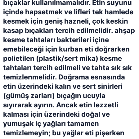
bıçaklar kullanılmamalıdır. Etin suyunu
içinde hapsetmek ve lifleri tek hamlede
kesmek için geniş hazneli, çok keskin
kasap bıçakları tercih edilmelidir. ahşap
kesme tahtaları bakterileri içine
emebileceği için kurban eti doğrarken
polietilen (plastik/sert mika) kesme
tahtaları tercih edilmeli ve tahta sık sık
temizlenmelidir. Doğrama esnasında
etin üzerindeki kalın ve sert sinirleri
(gümüş zarları) bıçağın ucuyla
sıyırarak ayırın. Ancak etin lezzetli
kalması için üzerindeki doğal ve
yumuşak iç yağları tamamen
temizlemeyin; bu yağlar eti pişerken