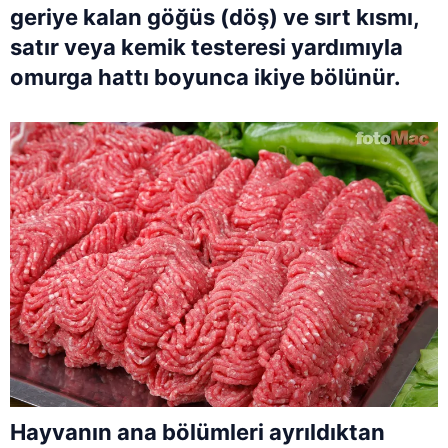
geriye kalan göğüs (döş) ve sırt kısmı,
satır veya kemik testeresi yardımıyla
omurga hattı boyunca ikiye bölünür.
Hayvanın ana bölümleri ayrıldıktan