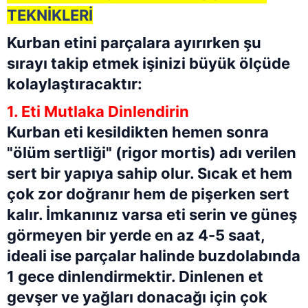
TEKNİKLERİ
Kurban etini parçalara ayırırken şu
sırayı takip etmek işinizi büyük ölçüde
kolaylaştıracaktır:
1. Eti Mutlaka Dinlendirin
Kurban eti kesildikten hemen sonra
"ölüm sertliği" (rigor mortis) adı verilen
sert bir yapıya sahip olur. Sıcak et hem
çok zor doğranır hem de pişerken sert
kalır. İmkanınız varsa eti serin ve güneş
görmeyen bir yerde en az 4-5 saat,
ideali ise parçalar halinde buzdolabında
1 gece dinlendirmektir. Dinlenen et
gevşer ve yağları donacağı için çok