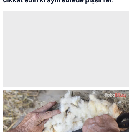
dikkat edin ki aynı sürede pişsinler.