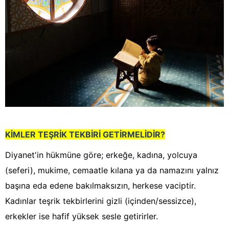
KİMLER TEŞRİK TEKBİRİ GETİRMELİDİR?
Diyanet'in hükmüne göre; erkeğe, kadına, yolcuya
(seferi), mukime, cemaatle kılana ya da namazını yalnız
başına eda edene bakılmaksızın, herkese vaciptir.
Kadınlar teşrik tekbirlerini gizli (içinden/sessizce),
erkekler ise hafif yüksek sesle getirirler.