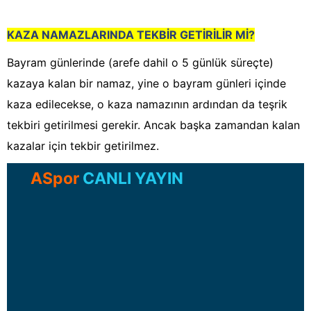
KAZA NAMAZLARINDA TEKBİR GETİRİLİR Mİ?
Bayram günlerinde (arefe dahil o 5 günlük süreçte)
kazaya kalan bir namaz, yine o bayram günleri içinde
kaza edilecekse, o kaza namazının ardından da teşrik
tekbiri getirilmesi gerekir. Ancak başka zamandan kalan
kazalar için tekbir getirilmez.
ASpor
CANLI YAYIN