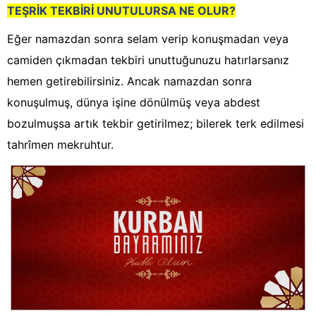
TEŞRİK TEKBİRİ UNUTULURSA NE OLUR?
Eğer namazdan sonra selam verip konuşmadan veya
camiden çıkmadan tekbiri unuttuğunuzu hatırlarsanız
hemen getirebilirsiniz. Ancak namazdan sonra
konuşulmuş, dünya işine dönülmüş veya abdest
bozulmuşsa artık tekbir getirilmez; bilerek terk edilmesi
tahrîmen mekruhtur.