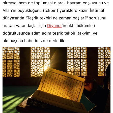
bireysel hem de toplumsal olarak bayram coşkusunu ve
Allah'ın büyüklüğünü (tekbiri) yüreklere kazır. İnternet
dünyasında "Teşrik tekbiri ne zaman başlar?" sorusunu
aratan vatandaşlar için
Diyanet
'in fıkhi hükümleri
doğrultusunda adım adım teşrik tekbiri takvimi ve
okunuşunu haberimizde derledik...