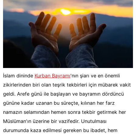
İslam dininde
Kurban Bayramı
'nın şiarı ve en önemli
zikirlerinden biri olan teşrik tekbirleri için mübarek vakit
geldi. Arefe günü ile başlayan ve bayramın dördüncü
gününe kadar uzanan bu süreçte, kılınan her farz
namazın selamından hemen sonra tekbir getirmek her
Müslüman'ın üzerine bir vazifedir. Unutulması
durumunda kaza edilmesi gereken bu ibadet, hem