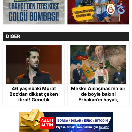
DİĞER
46 yaşındaki Murat
Mekke Anlaşması'na bir
Boz'dan dikkat çeken
de böyle bakın!
itiraf! Genetik
Erbakan'ın hayali,
korkusunu açıkladı
Cumhur'un vizyonu:
İslam NATO'suna
Başkan Erdoğan mührü