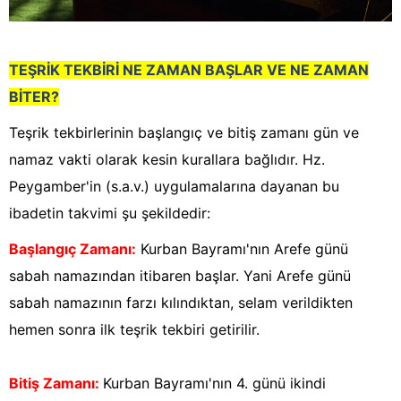
TEŞRİK TEKBİRİ NE ZAMAN BAŞLAR VE NE ZAMAN
BİTER?
Teşrik tekbirlerinin başlangıç ve bitiş zamanı gün ve
namaz vakti olarak kesin kurallara bağlıdır. Hz.
Peygamber'in (s.a.v.) uygulamalarına dayanan bu
ibadetin takvimi şu şekildedir:
Başlangıç Zamanı:
Kurban Bayramı'nın Arefe günü
sabah namazından itibaren başlar. Yani Arefe günü
sabah namazının farzı kılındıktan, selam verildikten
hemen sonra ilk teşrik tekbiri getirilir.
Bitiş Zamanı:
Kurban Bayramı'nın 4. günü ikindi