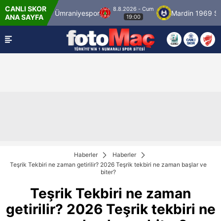
CANLI SKOR
8.8.2026 - Cum
ulspor
Ümraniyespor
Mardin 1969 Spor
ANA SAYFA
19:00
Haberler
Haberler
Teşrik Tekbiri ne zaman getirilir? 2026 Teşrik tekbiri ne zaman başlar ve
biter?
Teşrik Tekbiri ne zaman
getirilir? 2026 Teşrik tekbiri ne