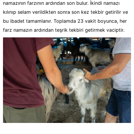
namazının farzının ardından son bulur. İkindi namazı
kılınıp selam verildikten sonra son kez tekbir getirilir ve
bu ibadet tamamlanır. Toplamda 23 vakit boyunca, her
farz namazın ardından teşrik tekbiri getirmek vaciptir.