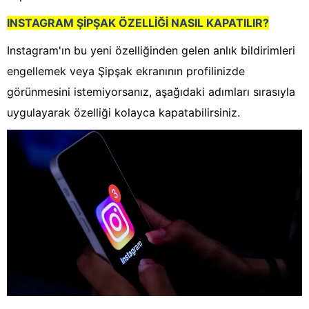
INSTAGRAM ŞİPŞAK ÖZELLİĞİ NASIL KAPATILIR?
Instagram'ın bu yeni özelliğinden gelen anlık bildirimleri
engellemek veya Şipşak ekranının profilinizde
görünmesini istemiyorsanız, aşağıdaki adımları sırasıyla
uygulayarak özelliği kolayca kapatabilirsiniz.