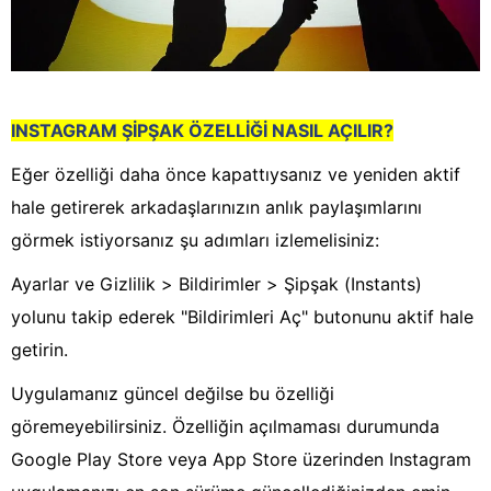
INSTAGRAM ŞİPŞAK ÖZELLİĞİ NASIL AÇILIR?
Eğer özelliği daha önce kapattıysanız ve yeniden aktif
hale getirerek arkadaşlarınızın anlık paylaşımlarını
görmek istiyorsanız şu adımları izlemelisiniz:
Ayarlar ve Gizlilik > Bildirimler > Şipşak (Instants)
yolunu takip ederek "Bildirimleri Aç" butonunu aktif hale
getirin.
Uygulamanız güncel değilse bu özelliği
göremeyebilirsiniz. Özelliğin açılmaması durumunda
Google Play Store veya App Store üzerinden Instagram