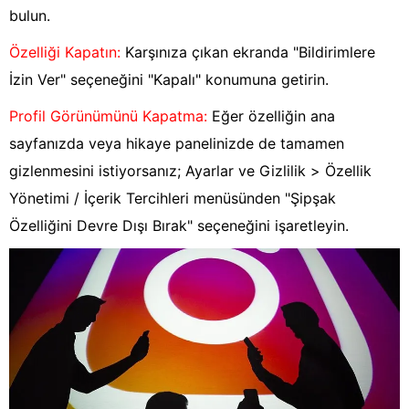
bulun.
Özelliği Kapatın:
Karşınıza çıkan ekranda "Bildirimlere
İzin Ver" seçeneğini "Kapalı" konumuna getirin.
Profil Görünümünü Kapatma:
Eğer özelliğin ana
sayfanızda veya hikaye panelinizde de tamamen
gizlenmesini istiyorsanız; Ayarlar ve Gizlilik > Özellik
Yönetimi / İçerik Tercihleri menüsünden "Şipşak
Özelliğini Devre Dışı Bırak" seçeneğini işaretleyin.