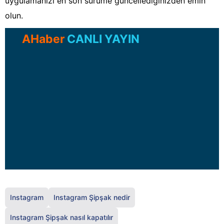
uygulamanızı en son sürüme güncellediğinizden emin
olun.
AHaber
CANLI YAYIN
Instagram
Instagram Şipşak nedir
Instagram Şipşak nasıl kapatılır