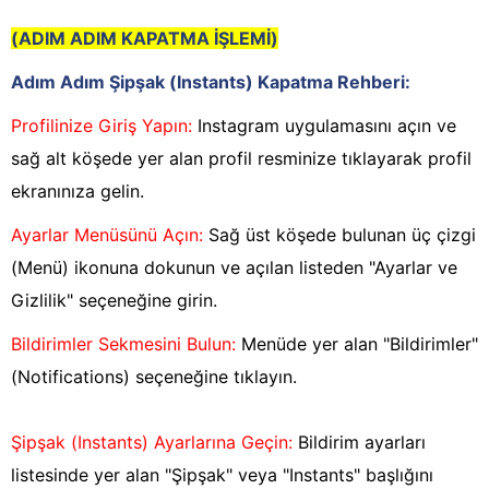
(ADIM ADIM KAPATMA İŞLEMİ)
Adım Adım Şipşak (Instants) Kapatma Rehberi:
Profilinize Giriş Yapın:
Instagram uygulamasını açın ve
sağ alt köşede yer alan profil resminize tıklayarak profil
ekranınıza gelin.
Ayarlar Menüsünü Açın:
Sağ üst köşede bulunan üç çizgi
(Menü) ikonuna dokunun ve açılan listeden "Ayarlar ve
Gizlilik" seçeneğine girin.
Bildirimler Sekmesini Bulun:
Menüde yer alan "Bildirimler"
(Notifications) seçeneğine tıklayın.
Şipşak (Instants) Ayarlarına Geçin:
Bildirim ayarları
listesinde yer alan "Şipşak" veya "Instants" başlığını