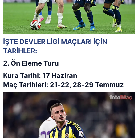
İŞTE DEVLER LİGİ MAÇLARI İÇİN
TARİHLER:
2. Ön Eleme Turu
Kura Tarihi: 17 Haziran
Maç Tarihleri: 21-22, 28-29 Temmuz