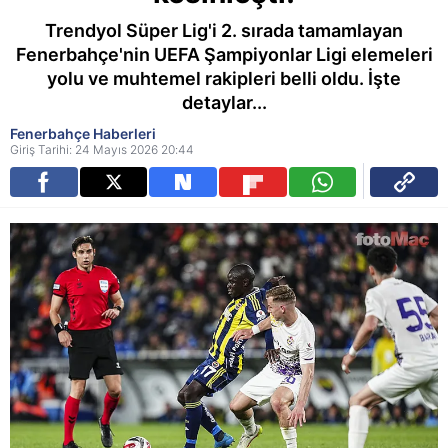
Trendyol Süper Lig'i 2. sırada tamamlayan
Fenerbahçe'nin UEFA Şampiyonlar Ligi elemeleri
yolu ve muhtemel rakipleri belli oldu. İşte
detaylar...
Fenerbahçe Haberleri
Giriş Tarihi: 24 Mayıs 2026 20:44