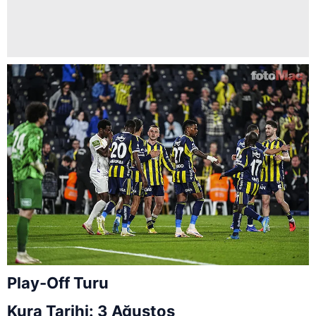
Play-Off Turu
Kura Tarihi: 3 Ağustos