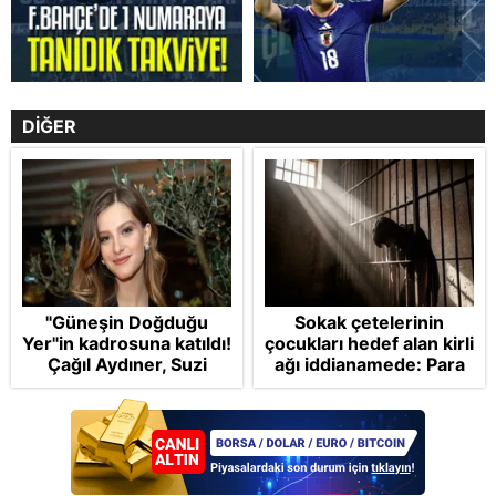
DİĞER
"Güneşin Doğduğu
Sokak çetelerinin
Yer"in kadrosuna katıldı!
çocukları hedef alan kirli
Çağıl Aydıner, Suzi
ağı iddianamede: Para
karakteriyle geliyor
vaat ettiler oyunlardan
talimat verdiler