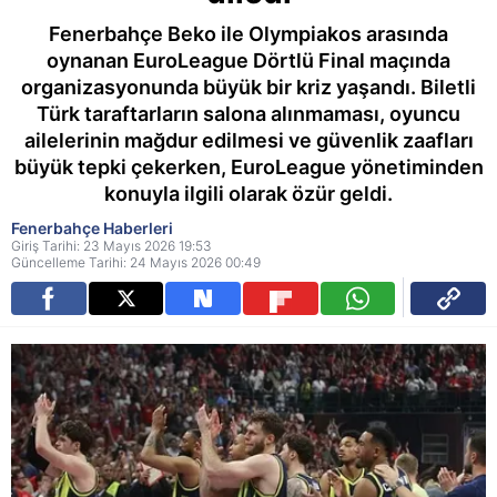
Fenerbahçe Beko ile Olympiakos arasında
oynanan EuroLeague Dörtlü Final maçında
organizasyonunda büyük bir kriz yaşandı. Biletli
Türk taraftarların salona alınmaması, oyuncu
ailelerinin mağdur edilmesi ve güvenlik zaafları
büyük tepki çekerken, EuroLeague yönetiminden
konuyla ilgili olarak özür geldi.
Fenerbahçe Haberleri
Giriş Tarihi: 23 Mayıs 2026 19:53
Güncelleme Tarihi: 24 Mayıs 2026 00:49