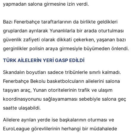
yapmadan salona girmesine izin verdi.
Bazı Fenerbahçe taraftarlarının da birlikte geldikleri
gruplardan ayrılarak Yunanlılarla bir arada oturtulması
güvenlik zafiyeti olarak dikkati çekerken, yaşanan bazı
gerginlikler polisin araya girmesiyle büyümeden önlendi.
TÜRK AİLELERİN YERİ GASP EDİLDİ
Skandalın boyutları sadece tribünlerle sınırlı kalmadı.
Fenerbahçe Bekolu basketbolcuların ailelerini salona
taşıyan araç, Yunan otoritelerinin trafik ve ulaşım
koordinasyonunu sağlayamaması sebebiyle salona geç
saatte ulaşabildi.
Ailelere ayrılan yerde ise başkalarının oturması ve
EuroLeague görevlilerinin herhangi bir müdahalede