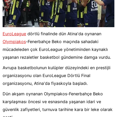
EuroLeague
dörtlü finalinde dün Atina'da oynanan
Olympiakos
-Fenerbahçe Beko maçında sahadaki
mücadeleden çok EuroLeague yönetiminden kaynaklı
yaşanan rezaletler basketbol gündemine damga vurdu.
Avrupa basketbolunun kulüpler düzeyindeki en prestijli
organizasyonu olan EuroLeague Dörtlü Final
organizasyonu, Atina'da fiyaskoyla başladı.
Dün akşam oynanan Olympiakos-Fenerbahçe Beko
karşılaşması öncesi ve esnasında yaşanan idari ve
güvenlik zafiyetleri, turnuva tarihine kara bir leke olarak