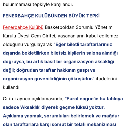
bulunmaması tepkiyle karşılandı.
FENERBAHÇE KULÜBÜNDEN BÜYÜK TEPKİ
Fenerbahçe Kulübü
Basketboldan Sorumlu Yönetim
Kurulu Üyesi Cem Ciritci, yaşananların kabul edilemez
olduğunu vurgulayarak
"Eğer biletli taraftarlarımız
dışarıda bekletilirken biletsiz kişilerin salona alındığı
doğruysa, bu artık basit bir organizasyon aksaklığı
değil; doğrudan taraftar hakkının gaspı ve
organizasyon güvenilirliğinin çöküşüdür."
ifadelerini
kullandı.
Ciritci ayrıca açıklamasında,
"EuroLeague'in bu tabloya
sadece 'Aksaklık' diyerek geçme lüksü yoktur.
Açıklama yapmak, sorumluları belirlemek ve mağdur
olan taraftarlara karşı somut bir telafi mekanizması