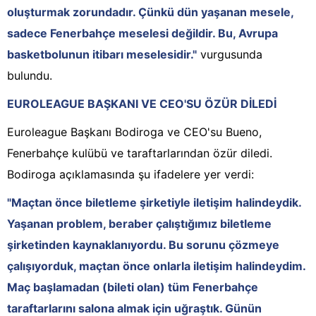
oluşturmak zorundadır. Çünkü dün yaşanan mesele,
sadece Fenerbahçe meselesi değildir. Bu, Avrupa
basketbolunun itibarı meselesidir."
vurgusunda
bulundu.
EUROLEAGUE BAŞKANI VE CEO'SU ÖZÜR DİLEDİ
Euroleague Başkanı Bodiroga ve CEO'su Bueno,
Fenerbahçe kulübü ve taraftarlarından özür diledi.
Bodiroga açıklamasında şu ifadelere yer verdi:
"Maçtan önce biletleme şirketiyle iletişim halindeydik.
Yaşanan problem, beraber çalıştığımız biletleme
şirketinden kaynaklanıyordu. Bu sorunu çözmeye
çalışıyorduk, maçtan önce onlarla iletişim halindeydim.
Maç başlamadan (bileti olan) tüm Fenerbahçe
taraftarlarını salona almak için uğraştık. Günün