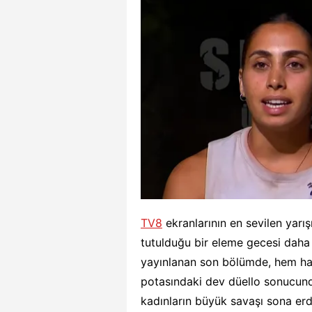
TV8
ekranlarının en sevilen yar
tutulduğu bir eleme gecesi daha
yayınlanan son bölümde, hem ha
potasındaki dev düello sonucund
kadınların büyük savaşı sona er