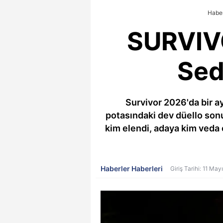
Haber
SURVIV
Sed
Survivor 2026'da bir a
potasındaki dev düello sonu
kim elendi, adaya kim veda 
Haberler Haberleri
Giriş Tarihi: 11 Ma