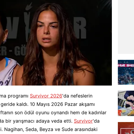
ışma programı
Survivor 2026
'da nefeslerin
 geride kaldı. 10 Mayıs 2026 Pazar akşamı
ftanın son ödül oyunu oynandı hem de kadınlar
a bir yarışmacı adaya veda etti.
Survivor
'da
di. Nagihan, Seda, Beyza ve Sude arasındaki