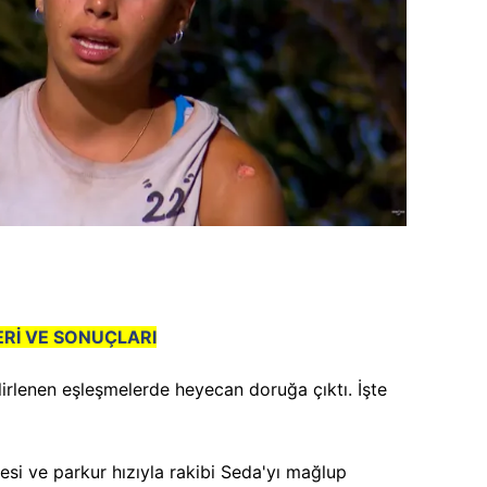
Rİ VE SONUÇLARI
irlenen eşleşmelerde heyecan doruğa çıktı. İşte
si ve parkur hızıyla rakibi Seda'yı mağlup