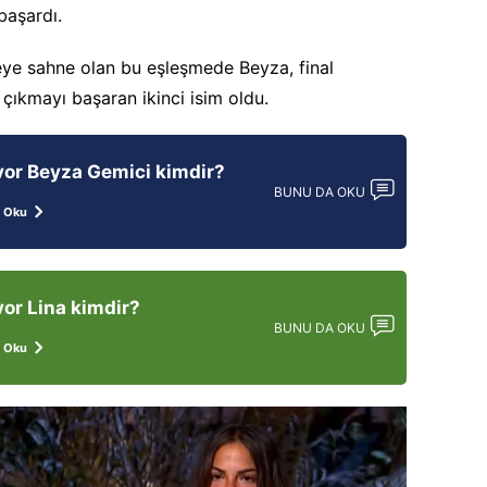
başardı.
ye sahne olan bu eşleşmede Beyza, final
 çıkmayı başaran ikinci isim oldu.
vor Beyza Gemici kimdir?
BUNU DA OKU
 Oku
vor Lina kimdir?
BUNU DA OKU
 Oku