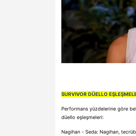
SURVIVOR DÜELLO EŞLEŞMELE
Performans yüzdelerine göre bel
düello eşleşmeleri:
Nagihan - Seda: Nagihan, tecrübe