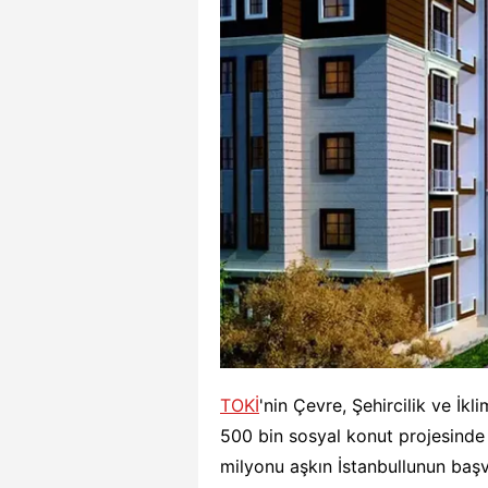
TOKİ
'nin Çevre, Şehircilik ve İkl
500 bin sosyal konut projesind
milyonu aşkın İstanbullunun baş