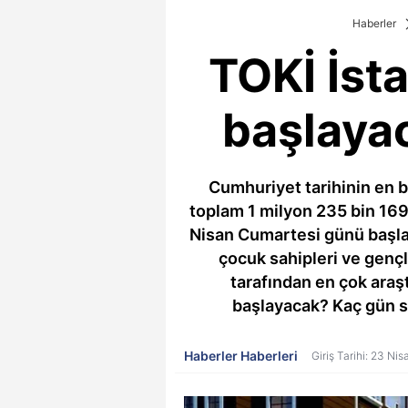
Haberler
TOKİ İst
başlayac
Cumhuriyet tarihinin en b
toplam 1 milyon 235 bin 169
Nisan Cumartesi günü başlayac
çocuk sahipleri ve gençle
tarafından en çok araşt
başlayacak? Kaç gün sü
Haberler Haberleri
Giriş Tarihi: 23 Nis