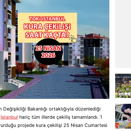
im Değişikliği Bakanlığı ortaklığıyla düzenlediği
e
İstanbul
hariç tüm illerde çekiliş tamamlandı. 1
vurduğu projede kura çekilişi 25 Nisan Cumartesi