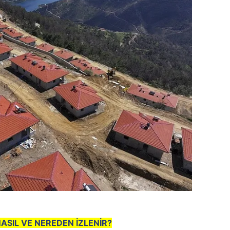
ASIL VE NEREDEN İZLENİR?