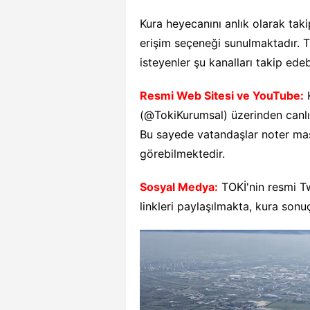
Kura heyecanını anlık olarak tak
erişim seçeneği sunulmaktadır. T
isteyenler şu kanalları takip edebi
Resmi Web Sitesi ve YouTube:
K
(@TokiKurumsal) üzerinden canlı
Bu sayede vatandaşlar noter masa
görebilmektedir.
Sosyal Medya:
TOKİ'nin resmi Tw
linkleri paylaşılmakta, kura sonuç