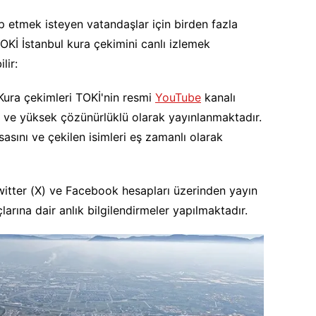
ip etmek isteyen vatandaşlar için birden fazla
OKİ İstanbul kura çekimini canlı izlemek
lir:
ura çekimleri TOKİ'nin resmi
YouTube
kanalı
 ve yüksek çözünürlüklü olarak yayınlanmaktadır.
sını ve çekilen isimleri eş zamanlı olarak
itter (X) ve Facebook hesapları üzerinden yayın
larına dair anlık bilgilendirmeler yapılmaktadır.