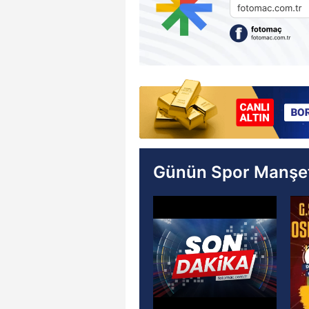
Günün Spor Manşet