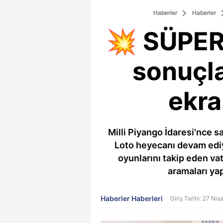
Haberler
Haberler
💥 SÜPER
sonuçla
ekra
Milli Piyango İdaresi'nce 
Loto heyecanı devam ediyo
oyunlarını takip eden vat
aramaları yap
Haberler Haberleri
Giriş Tarihi: 27 Ni