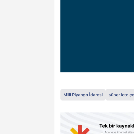
Milli Piyango İdaresi
süper loto çe