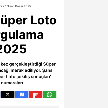
nı 27 Nisan Pazar 2025
üper Loto
orgulama
 2025
 kez gerçekleştirdiği Süper
acağı merak ediliyor. Şans
er Loto çekiliş sonuçları'
 numaraları...