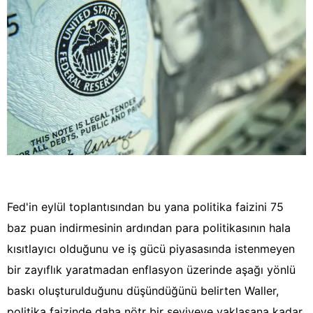
Fed'in eylül toplantısından bu yana politika faizini 75
baz puan indirmesinin ardından para politikasının hala
kısıtlayıcı olduğunu ve iş gücü piyasasında istenmeyen
bir zayıflık yaratmadan enflasyon üzerinde aşağı yönlü
baskı oluşturulduğunu düşündüğünü belirten Waller,
politika faizinde daha nötr bir seviyeye yaklaşana kadar