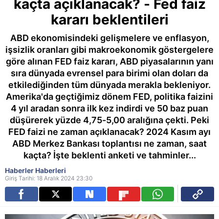
kaçta açıklanacak? - Fed faiz
kararı beklentileri
ABD ekonomisindeki gelişmelere ve enflasyon,
işsizlik oranları gibi makroekonomik göstergelere
göre alınan FED faiz kararı, ABD piyasalarının yanı
sıra dünyada evrensel para birimi olan doları da
etkilediğinden tüm dünyada merakla bekleniyor.
Amerika'da geçtiğimiz dönem FED, politika faizini
4 yıl aradan sonra ilk kez indirdi ve 50 baz puan
düşürerek yüzde 4,75-5,00 aralığına çekti. Peki
FED faizi ne zaman açıklanacak? 2024 Kasım ayı
ABD Merkez Bankası toplantısı ne zaman, saat
kaçta? İşte beklenti anketi ve tahminler...
Haberler Haberleri
Giriş Tarihi: 18 Aralık 2024 23:30