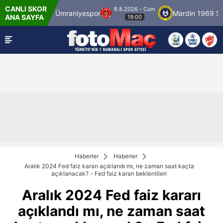
CANLI SKOR
8.8.2026 - Cum
bulspor
Ümraniyespor
Mardin 1969 Spor
ANA SAYFA
19:00
Haberler
Haberler
Aralık 2024 Fed faiz kararı açıklandı mı, ne zaman saat kaçta
açıklanacak? - Fed faiz kararı beklentileri
Aralık 2024 Fed faiz kararı
açıklandı mı, ne zaman saat