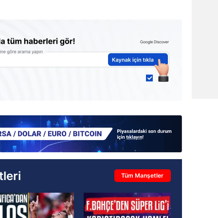
leri
Tüm Manşetler