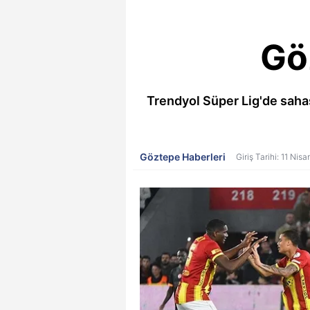
Gö
Trendyol Süper Lig'de saha
Göztepe Haberleri
Giriş Tarihi: 11 Nis