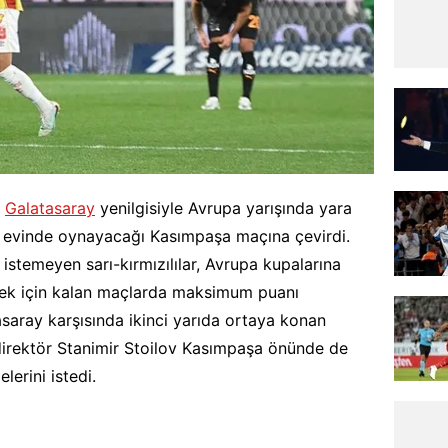
a
Galatasaray
yenilgisiyle Avrupa yarışında yara
e evinde oynayacağı Kasımpaşa maçına çevirdi.
istemeyen sarı-kırmızılılar, Avrupa kupalarına
mek için kalan maçlarda maksimum puanı
asaray karşısında ikinci yarıda ortaya konan
 direktör Stanimir Stoilov Kasımpaşa önünde de
lerini istedi.