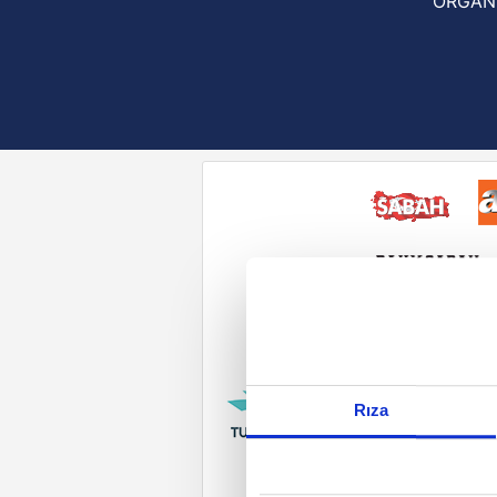
ORGAN
Reddet
Rıza