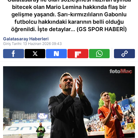
bitecek olan Mario Lemina hakkında flaş bir
gelişme yaşandı. Sarı-kırmızılıların Gabonlu
futbolcu hakkındaki kararının belli olduğu
öğrenildi. İşte detaylar... (GS SPOR HABERİ)
Galatasaray Haberleri
Giriş Tarihi: 13 Haziran 2026 09:43