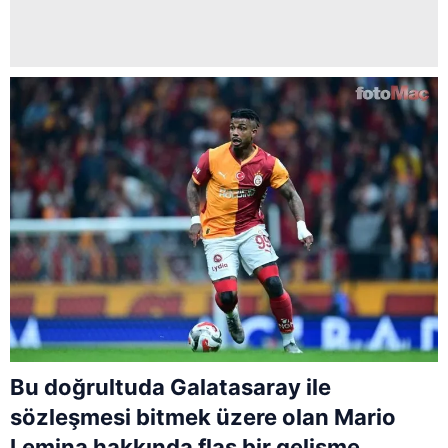
Bu doğrultuda Galatasaray ile
sözleşmesi bitmek üzere olan Mario
Lemina hakkında flaş bir gelişme