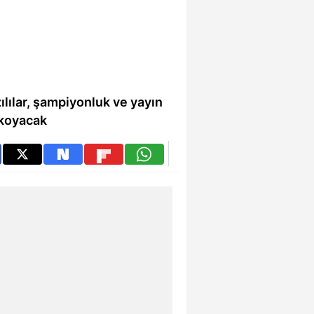
lılar, şampiyonluk ve yayın
 koyacak