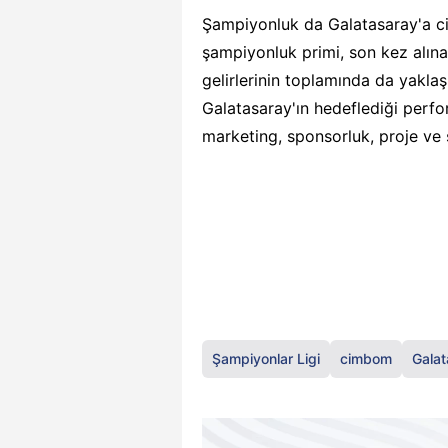
Şampiyonluk da Galatasaray'a cidd
şampiyonluk primi, son kez alı
gelirlerinin toplamında da yaklaş
Galatasaray'ın hedeflediği perfo
marketing, sponsorluk, proje ve s
Şampiyonlar Ligi
cimbom
Galat