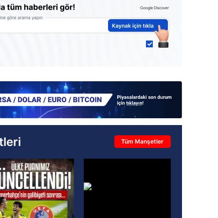
leri
Tüm Manşetler