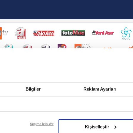
Bilgiler
Reklam Ayarları
Seçime İzin Ver
Kişiselleştir