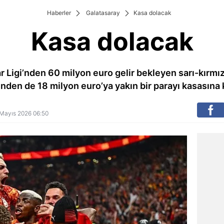
Haberler
Galatasaray
Kasa dolacak
Kasa dolacak
Ligi’nden 60 milyon euro gelir bekleyen sarı-kırmızı
rinden de 18 milyon euro’ya yakın bir parayı kasasına
3 Mayıs 2026 06:50