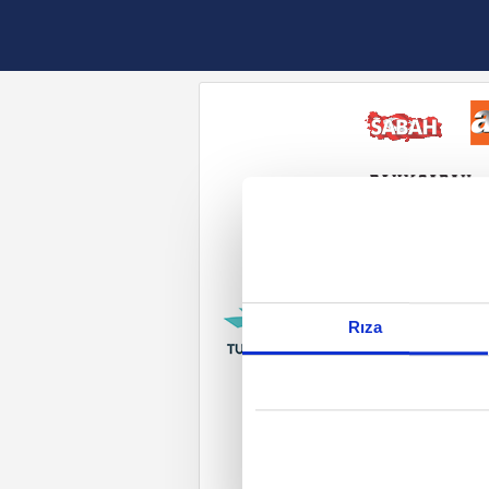
Reddet
Rıza