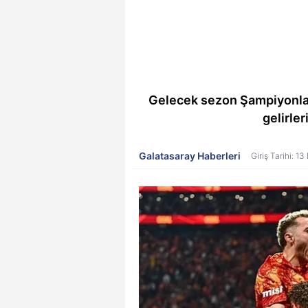
Gelecek sezon Şampiyonlar 
gelirle
Galatasaray Haberleri
Giriş Tarihi: 1