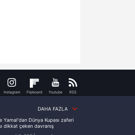
Instagram
Flipboard
Youtube
RSS
DAHA FAZLA
e Yamal'dan Dünya Kupası zaferi
ı dikkat çeken davranış