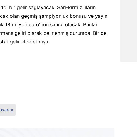
i bir gelir sağlayacak. Sarı-kırmızılıların
nacak olan geçmiş şampiyonluk bonusu ve yayın
ık 18 milyon euro'nun sahibi olacak. Bunlar
rmans geliri olarak belirlenmiş durumda. Bir de
tat gelir elde etmişti.
asaray