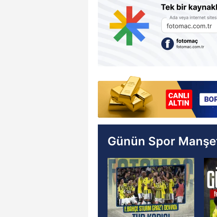
Günün Spor Manşet