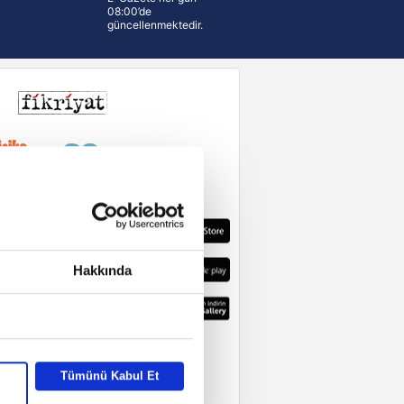
08:00’de
güncellenmektedir.
Hakkında
Tümünü Kabul Et