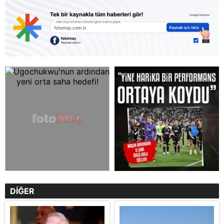
DİĞER