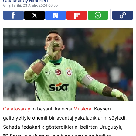
Galatasaray Haberleri
Giriş Tarihi: 23 Aralık 2024 06:50
Galatasaray
'ın başarılı kalecisi
Muslera
, Kayseri
galibiyetiyle önemli bir avantaj yakaladıklarını söyledi.
Sahada fedakarlık gösterdiklerini belirten Uruguaylı,