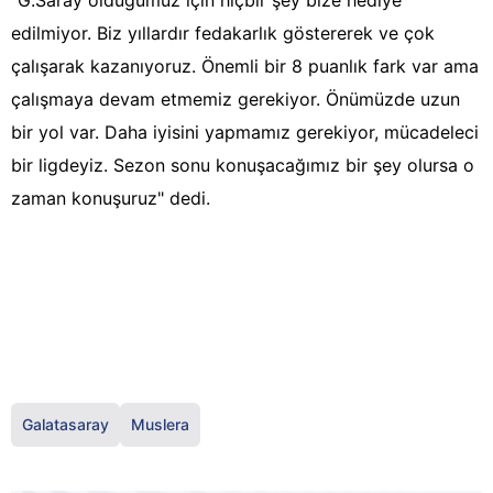
"G.Saray olduğumuz için hiçbir şey bize hediye
edilmiyor. Biz yıllardır fedakarlık göstererek ve çok
çalışarak kazanıyoruz. Önemli bir 8 puanlık fark var ama
çalışmaya devam etmemiz gerekiyor. Önümüzde uzun
bir yol var. Daha iyisini yapmamız gerekiyor, mücadeleci
bir ligdeyiz. Sezon sonu konuşacağımız bir şey olursa o
zaman konuşuruz" dedi.
Galatasaray
Muslera