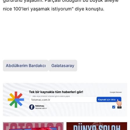
gururunu yaşadım. Parçası olduğum bu büyük aileyle
nice 100'leri yaşamak istiyorum" diye konuştu.
Abdülkerim Bardakcı
Galatasaray