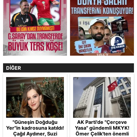
DİĞER
"Güneşin Doğduğu
AK Parti'de "Çerçeve
Yer"in kadrosuna katıldı!
Yasa" gündemli MKYK!
Çağıl Aydıner, Suzi
Ömer Çelik'ten önemli