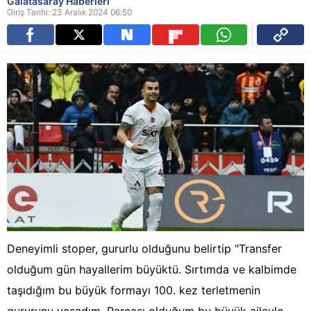
Galatasaray Haberleri
Giriş Tarihi: 23 Aralık 2024 06:50
Deneyimli stoper, gururlu olduğunu belirtip "Transfer
olduğum gün hayallerim büyüktü. Sırtımda ve kalbimde
taşıdığım bu büyük formayı 100. kez terletmenin