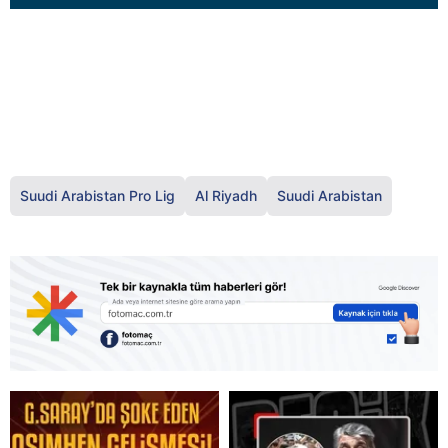
Suudi Arabistan Pro Lig
Al Riyadh
Suudi Arabistan