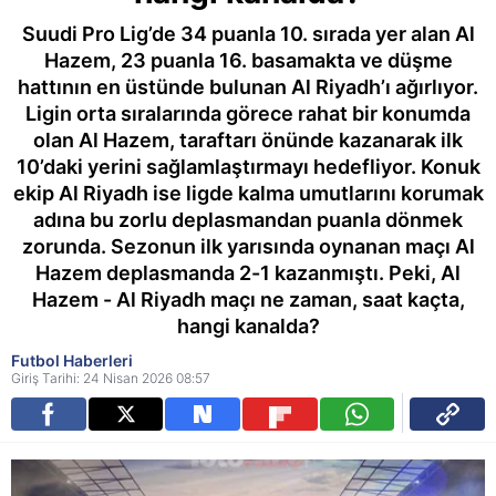
Suudi Pro Lig’de 34 puanla 10. sırada yer alan Al
Hazem, 23 puanla 16. basamakta ve düşme
hattının en üstünde bulunan Al Riyadh’ı ağırlıyor.
Ligin orta sıralarında görece rahat bir konumda
olan Al Hazem, taraftarı önünde kazanarak ilk
10’daki yerini sağlamlaştırmayı hedefliyor. Konuk
ekip Al Riyadh ise ligde kalma umutlarını korumak
adına bu zorlu deplasmandan puanla dönmek
zorunda. Sezonun ilk yarısında oynanan maçı Al
Hazem deplasmanda 2-1 kazanmıştı. Peki, Al
Hazem - Al Riyadh maçı ne zaman, saat kaçta,
hangi kanalda?
Futbol Haberleri
Giriş Tarihi: 24 Nisan 2026 08:57