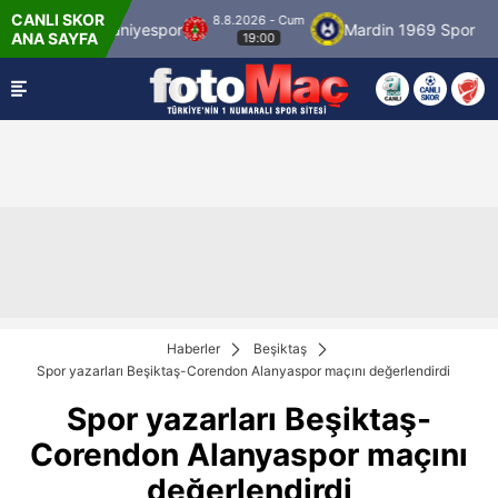
CANLI SKOR
8.8.2026 - Cum
aniyespor
Mardin 1969 Spor
Özbelsan Siv
ANA SAYFA
19:00
Haberler
Beşiktaş
Spor yazarları Beşiktaş-Corendon Alanyaspor maçını değerlendirdi
Spor yazarları Beşiktaş-
Corendon Alanyaspor maçını
değerlendirdi