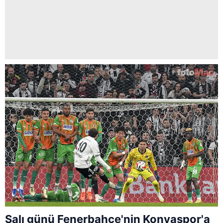
Salı günü Fenerbahçe'nin Konyaspor'a