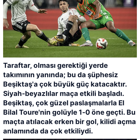
Taraftar, olması gerektiği yerde
takımının yanında; bu da şüphesiz
Beşiktaş'a çok büyük güç katacaktır.
Siyah-beyazlılar maça etkili başladı.
Beşiktaş, çok güzel paslaşmalarla El
Bilal Toure'nin golüyle 1-0 öne geçti. Bu
maçta atılacak erken bir gol, kilidi açma
anlamında da çok etkiliydi.