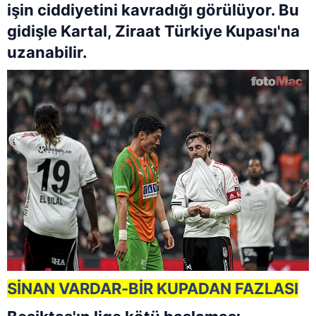
işin ciddiyetini kavradığı görülüyor. Bu
gidişle Kartal, Ziraat Türkiye Kupası'na
uzanabilir.
SİNAN VARDAR-BİR KUPADAN FAZLASI