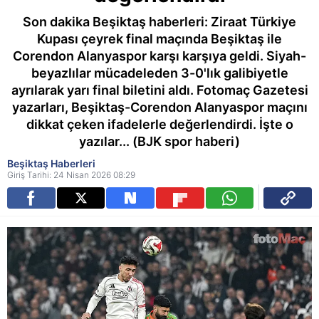
Son dakika Beşiktaş haberleri: Ziraat Türkiye
Kupası çeyrek final maçında Beşiktaş ile
Corendon Alanyaspor karşı karşıya geldi. Siyah-
beyazlılar mücadeleden 3-0'lık galibiyetle
ayrılarak yarı final biletini aldı. Fotomaç Gazetesi
yazarları, Beşiktaş-Corendon Alanyaspor maçını
dikkat çeken ifadelerle değerlendirdi. İşte o
yazılar... (BJK spor haberi)
Beşiktaş Haberleri
Giriş Tarihi: 24 Nisan 2026 08:29