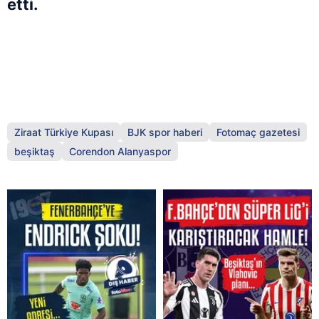
etti.
Ziraat Türkiye Kupası
BJK spor haberi
Fotomaç gazetesi
beşiktaş
Corendon Alanyaspor