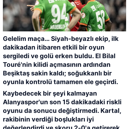
Gelelim maça… Siyah-beyazlı ekip, ilk
dakikadan itibaren etkili bir oyun
sergiledi ve golü erken buldu. El Bilal
Touré'nin kilidi açmasının ardından
Beşiktaş sakin kaldı; soğukkanlı bir
oyunla kontrolü tamamen ele geçirdi.
Kaybedecek bir şeyi kalmayan
Alanyaspor'un son 15 dakikadaki riskli
oyunu da sonucu değiştirmedi. Kartal,
rakibinin verdiği boşlukları iyi
değerlendirdi ve skoru 2-0'a getirerek