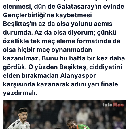
elenmesi, dün de Galatasaray'ın evinde
Gençlerbirliği'ne kaybetmesi
Beşiktaş'ın az da olsa yolunu açmış
durumda. Az da olsa diyorum; çünkü
özellikle tek maç eleme formatında da
olsa hiçbir maç oynanmadan
kazanılmaz. Bunu bu hafta bir kez daha
gördük. O yüzden Beşiktaş, ciddiyetini
elden bırakmadan Alanyaspor
karşısında kazanarak adını yarı finale
yazdırmalı.