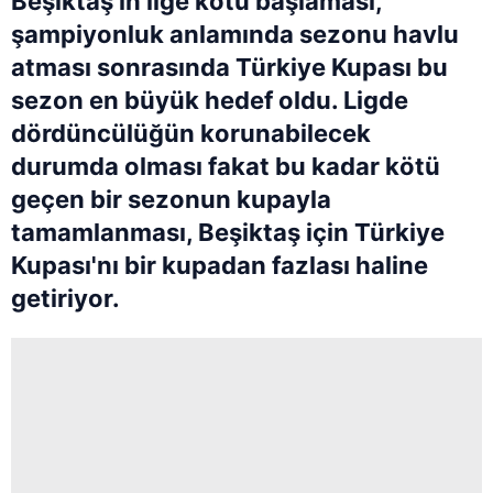
Beşiktaş'ın lige kötü başlaması,
şampiyonluk anlamında sezonu havlu
atması sonrasında Türkiye Kupası bu
sezon en büyük hedef oldu. Ligde
dördüncülüğün korunabilecek
durumda olması fakat bu kadar kötü
geçen bir sezonun kupayla
tamamlanması, Beşiktaş için Türkiye
Kupası'nı bir kupadan fazlası haline
getiriyor.