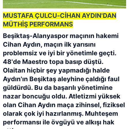
MUSTAFA ÇULCU-CİHAN AYDIN'DAN
MÜTHİŞ PERFORMANS
Beşiktaş-Alanyaspor maçının hakemi
Cihan Aydın, maçın ilk yarısını
problemsiz ve iyi bir yönetimle geçti.
48'de Maestro topa basıp düştü.
Olaitan hiçbir şey yapmadığı halde
Aydın'ın Beşiktaş aleyhine çaldığı faul
güldürdü. Bu da başarılı yönetimine
nazar boncuğu oldu. Atletizmi yüksek
olan Cihan Aydın maça zihinsel, fiziksel
olarak çok iyi hazırlanmış. Muhteşem
performansı ile övgüyü ve alkışı hak