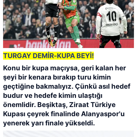
TURGAY DEMİR-KUPA BEYİ!
Konu bir kupa maçıysa, geri kalan her
şeyi bir kenara bırakıp turu kimin
geçtiğine bakmalıyız. Çünkü asıl hedef
budur ve hedefe kimin ulaştığı
önemlidir. Beşiktaş, Ziraat Türkiye
Kupası çeyrek finalinde Alanyaspor'u
yenerek yarı finale yükseldi.