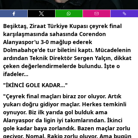
Beşiktaş, Ziraat Türkiye Kupası çeyrek final
karşılaşmasında sahasında Corendon
Alanyaspor'u 3-0 mağlup ederek
Dolmabahçe'de tur biletini kaptı. Mücadelenin
ardından Teknik Direktör Sergen Yalçın, dikkat
çeken değerlendirmelerde bulundu. İşte o
ifadeler...
"İKİNCİ GOLE KADAR..."
"Çeyrek final maçları biraz zor oluyor. Artık
yukarı doğru gidiyor maçlar. Herkes temkinli
oynuyor. Biz ilk yarıda gol bulduk ama
Alanyaspor da ligin iyi takımlarından. İkinci
gole kadar baya zorlandık. Bazen maçlar zorlu
geçiyor. Nomal. Rakip zorlu oluyor. Ama bugün