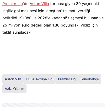
Premier Lig
'de
Aston Villa
forması giyen 30 yaşındaki
İngiliz gol makinesi için 'araştırın' talimatı verdiği
belirtildi. Kulübü ile 2028'e kadar sözleşmesi bulunan ve
25 milyon euro değeri olan 1.80 boyundaki yıldız için
teklif sunulacak.
Aston Villa
UEFA Avrupa Ligi
Premier Lig
Fenerbahçe
Aziz Yıldırım