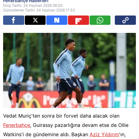
Fenerbahçe Haberleri
Giriş Tarihi: 24 Haziran 2026 06:50
Güncelleme Tarihi: 24 Haziran 2026 17:53
Vedat Muriç'ten sonra bir forvet daha alacak olan
Fenerbahçe
, Guirassy pazarlığına devam etse de Ollie
Watkins'i de gündemine aldı. Başkan
Aziz Yıldırım
'ın,