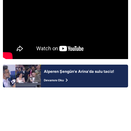
Alperen Şengün'e Arina'da sulu taciz!
Devamını Oku