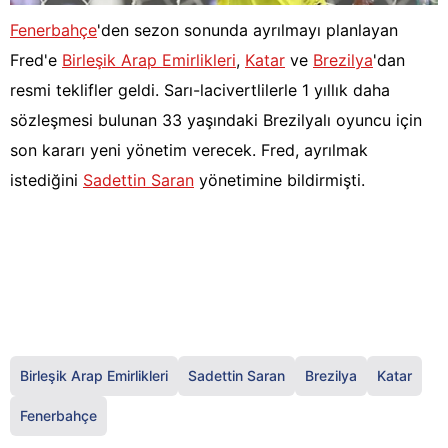
Fenerbahçe
'den sezon sonunda ayrılmayı planlayan
Fred'e
Birleşik Arap Emirlikleri
,
Katar
ve
Brezilya
'dan
resmi teklifler geldi. Sarı-lacivertlilerle 1 yıllık daha
sözleşmesi bulunan 33 yaşındaki Brezilyalı oyuncu için
son kararı yeni yönetim verecek. Fred, ayrılmak
istediğini
Sadettin Saran
yönetimine bildirmişti.
Birleşik Arap Emirlikleri
Sadettin Saran
Brezilya
Katar
Fenerbahçe