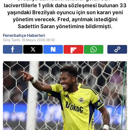
lacivertlilerle 1 yıllık daha sözleşmesi bulunan 33
yaşındaki Brezilyalı oyuncu için son kararı yeni
yönetim verecek. Fred, ayrılmak istediğini
Sadettin Saran yönetimine bildirmişti.
Fenerbahçe Haberleri
Giriş Tarihi: 16 Mayıs 2026 06:50