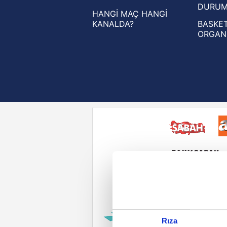
DURU
HANGİ MAÇ HANGİ
KANALDA?
BASKET
ORGAN
Reddet
Rıza