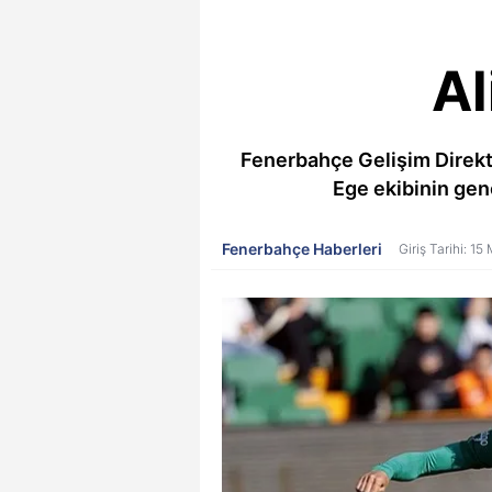
Al
Fenerbahçe Gelişim Direkt
Ege ekibinin genç
Fenerbahçe Haberleri
Giriş Tarihi: 1