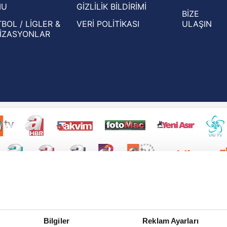
MU
GİZLİLİK BİLDİRİMİ
BİZE
BOL / LİGLER &
VERİ POLİTİKASI
ULAŞIN
İZASYONLAR
Bilgiler
Reklam Ayarları