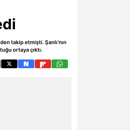
edi
n takip etmişti. Şanlı'nın
tuğu ortaya çıktı.