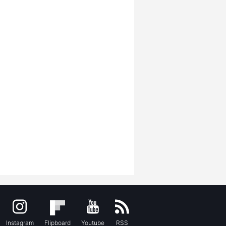
Instagram
Flipboard
Youtube
RSS