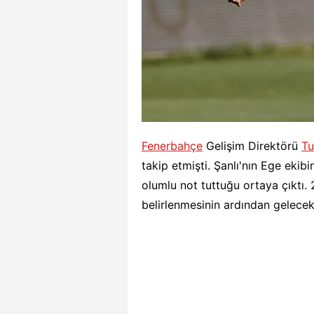
Fenerbahçe
Gelişim Direktörü
Tu
takip etmişti. Şanlı'nın Ege eki
olumlu not tuttuğu ortaya çıktı. 
belirlenmesinin ardından gelece