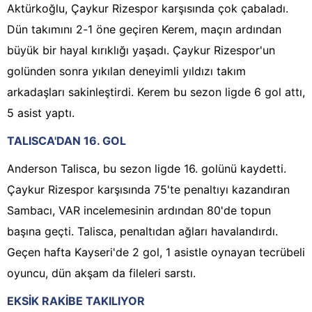
Aktürkoğlu, Çaykur Rizespor karşısında çok çabaladı.
Dün takımını 2-1 öne geçiren Kerem, maçın ardından
büyük bir hayal kırıklığı yaşadı. Çaykur Rizespor'un
golünden sonra yıkılan deneyimli yıldızı takım
arkadaşları sakinleştirdi. Kerem bu sezon ligde 6 gol attı,
5 asist yaptı.
TALISCA'DAN 16. GOL
Anderson Talisca, bu sezon ligde 16. golünü kaydetti.
Çaykur Rizespor karşısında 75'te penaltıyı kazandıran
Sambacı, VAR incelemesinin ardından 80'de topun
başına geçti. Talisca, penaltıdan ağları havalandırdı.
Geçen hafta Kayseri'de 2 gol, 1 asistle oynayan tecrübeli
oyuncu, dün akşam da fileleri sarstı.
EKSİK RAKİBE TAKILIYOR