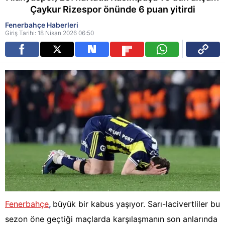
Çaykur Rizespor önünde 6 puan yitirdi
Fenerbahçe Haberleri
Giriş Tarihi: 18 Nisan 2026 06:50
Fenerbahçe
,
büyük bir kabus yaşıyor. Sarı-lacivertliler bu
sezon öne geçtiği maçlarda karşılaşmanın son anlarında