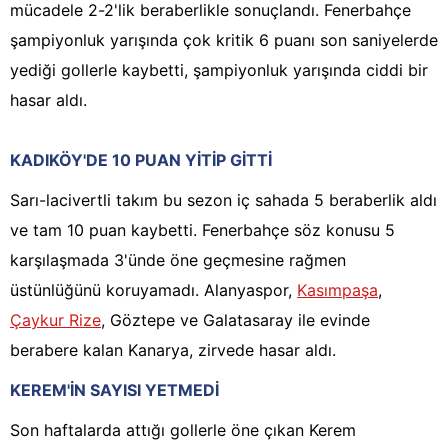
mücadele 2-2'lik beraberlikle sonuçlandı. Fenerbahçe
şampiyonluk yarışında çok kritik 6 puanı son saniyelerde
yediği gollerle kaybetti, şampiyonluk yarışında ciddi bir
hasar aldı.
KADIKÖY'DE 10 PUAN YİTİP GİTTİ
Sarı-lacivertli takım bu sezon iç sahada 5 beraberlik aldı
ve tam 10 puan kaybetti. Fenerbahçe söz konusu 5
karşılaşmada 3'ünde öne geçmesine rağmen
üstünlüğünü koruyamadı. Alanyaspor,
Kasımpaşa
,
Çaykur Rize
, Göztepe ve Galatasaray ile evinde
berabere kalan Kanarya, zirvede hasar aldı.
KEREM'İN SAYISI YETMEDİ
Son haftalarda attığı gollerle öne çıkan Kerem