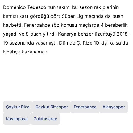
Domenico Tedesco'nun takımı bu sezon rakiplerinin
kırmızı kart gördüğü dört Süper Lig maçında da puan
kaybetti. Fenerbahçe söz konusu maçlarda 4 beraberlik
yaşadı ve 8 puan yitirdi. Kanarya benzer üzüntüyü 2018-
19 sezonunda yaşamıştı. Dün de Ç. Rize 10 kişi kalsa da
F.Bahçe kazanamadı.
Çaykur Rize
Çaykur Rizespor
Fenerbahçe
Alanyaspor
Kasımpaşa
Galatasaray