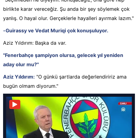
birlikte karar vereceğiz. Şu anda bir şey söylemek çok
yanlış. O hayal olur. Gerçeklerle hayalleri ayırmak lazım."
-Guirassy ve Vedat Muriqi çok konuşuluyor.
Aziz Yıldırım: Başka da var.
"Fenerbahçe şampiyon olursa, gelecek yıl yeniden
aday olur mu?"
Aziz Yıldırım:
"O günkü şartlarda değerlendiririz ama
bugün olmam diyorum."