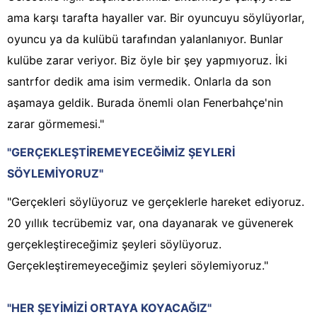
ama karşı tarafta hayaller var. Bir oyuncuyu söylüyorlar,
oyuncu ya da kulübü tarafından yalanlanıyor. Bunlar
kulübe zarar veriyor. Biz öyle bir şey yapmıyoruz. İki
santrfor dedik ama isim vermedik. Onlarla da son
aşamaya geldik. Burada önemli olan Fenerbahçe'nin
zarar görmemesi."
"GERÇEKLEŞTİREMEYECEĞİMİZ ŞEYLERİ
SÖYLEMİYORUZ"
"Gerçekleri söylüyoruz ve gerçeklerle hareket ediyoruz.
20 yıllık tecrübemiz var, ona dayanarak ve güvenerek
gerçekleştireceğimiz şeyleri söylüyoruz.
Gerçekleştiremeyeceğimiz şeyleri söylemiyoruz."
"HER ŞEYİMİZİ ORTAYA KOYACAĞIZ"