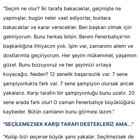
"Seçim ne olur? İki tarafa bakacaklar, geçmişte ne
yapmışlar, bugün neler vaat ediyorlar, bunlara
bakacaklar ve karar verecekler. Ben başkan olmak için
gelmiyorum. Bunu herkes bilsin. Benim Fenerbahçe'nin
başkanlığına ihtiyacım yok. İşim var, zamanımı ailem ve
dostlarımla geçiriyorum. Her şeyim mükemmel, yaşamım
güzel. Bunu bozuyoruz ve her şeyimizi ortaya
koyacağız. Neden? 12 senelik başarısızlık var. 7 sene
şampiyonlukta fark var. 7 sene şampiyon olursak ancak
yakalarız. Karşı tarafın bir şampiyonluğu bunu uzatır. 20
sene arada fark olur! O zaman Fenerbahçe büyüklüğünü
kaybeder. Bütün camianın bunu görmesi lazım."
"SEÇİLEMEZSEK KARŞI TARAFI DESTEKLERİZ AMA..."
"Kulüp bizi seçerse büyük şans yakalar. Seçilmezsek de