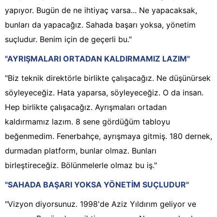
yapıyor. Bugün de ne ihtiyaç varsa... Ne yapacaksak,
bunları da yapacağız. Sahada başarı yoksa, yönetim
suçludur. Benim için de geçerli bu."
"AYRIŞMALARI ORTADAN KALDIRMAMIZ LAZIM"
"Biz teknik direktörle birlikte çalışacağız. Ne düşünürsek
söyleyeceğiz. Hata yaparsa, söyleyeceğiz. O da insan.
Hep birlikte çalışacağız. Ayrışmaları ortadan
kaldırmamız lazım. 8 sene gördüğüm tabloyu
beğenmedim. Fenerbahçe, ayrışmaya gitmiş. 180 dernek,
durmadan platform, bunlar olmaz. Bunları
birleştireceğiz. Bölünmelerle olmaz bu iş."
"SAHADA BAŞARI YOKSA YÖNETİM SUÇLUDUR"
"Vizyon diyorsunuz. 1998'de Aziz Yıldırım geliyor ve