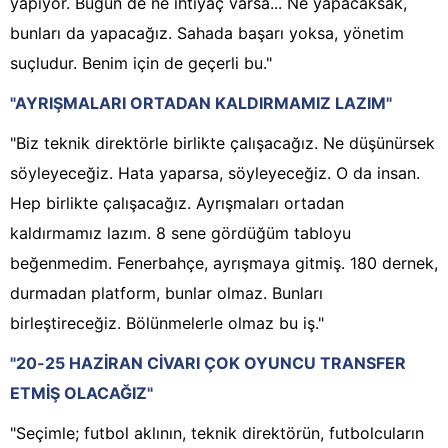
yapıyor. Bugün de ne ihtiyaç varsa... Ne yapacaksak,
bunları da yapacağız. Sahada başarı yoksa, yönetim
suçludur. Benim için de geçerli bu."
"AYRIŞMALARI ORTADAN KALDIRMAMIZ LAZIM"
"Biz teknik direktörle birlikte çalışacağız. Ne düşünürsek
söyleyeceğiz. Hata yaparsa, söyleyeceğiz. O da insan.
Hep birlikte çalışacağız. Ayrışmaları ortadan
kaldırmamız lazım. 8 sene gördüğüm tabloyu
beğenmedim. Fenerbahçe, ayrışmaya gitmiş. 180 dernek,
durmadan platform, bunlar olmaz. Bunları
birleştireceğiz. Bölünmelerle olmaz bu iş."
"20-25 HAZİRAN CİVARI ÇOK OYUNCU TRANSFER
ETMİŞ OLACAĞIZ"
"Seçimle; futbol aklının, teknik direktörün, futbolcuların