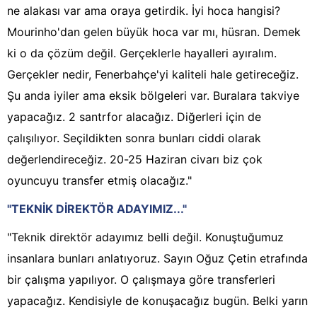
ne alakası var ama oraya getirdik. İyi hoca hangisi?
Mourinho'dan gelen büyük hoca var mı, hüsran. Demek
ki o da çözüm değil. Gerçeklerle hayalleri ayıralım.
Gerçekler nedir, Fenerbahçe'yi kaliteli hale getireceğiz.
Şu anda iyiler ama eksik bölgeleri var. Buralara takviye
yapacağız. 2 santrfor alacağız. Diğerleri için de
çalışılıyor. Seçildikten sonra bunları ciddi olarak
değerlendireceğiz. 20-25 Haziran civarı biz çok
oyuncuyu transfer etmiş olacağız."
"TEKNİK DİREKTÖR ADAYIMIZ..."
"Teknik direktör adayımız belli değil. Konuştuğumuz
insanlara bunları anlatıyoruz. Sayın Oğuz Çetin etrafında
bir çalışma yapılıyor. O çalışmaya göre transferleri
yapacağız. Kendisiyle de konuşacağız bugün. Belki yarın