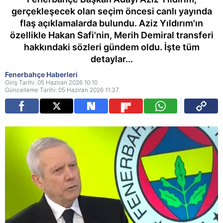
gerçekleşecek olan seçim öncesi canlı yayında
flaş açıklamalarda bulundu. Aziz Yıldırım'ın
özellikle Hakan Safi'nin, Merih Demiral transferi
hakkındaki sözleri gündem oldu. İşte tüm
detaylar...
Fenerbahçe Haberleri
Giriş Tarihi: 05 Haziran 2026 10:10
Güncelleme Tarihi: 05 Haziran 2026 11:37