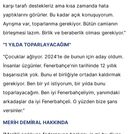
karşı tarafı destekleriz ama kısa zamanda hata
yaptıklarını görürler. Bu kadar açık konuşuyorum.
Ayrışma var, toparlanma gerekiyor. Bütün camianın
birleşmesi lazım. Birlik ve beraberlik olması gerekiyor."
"1 YILDA TOPARLAYACAĞIM"
"Çocuklar ağlıyor. 2024'te de bunun için aday oldum.
İnsanlar üzgünler. Fenerbahçe'nin tarihinde 12 yıllık
başarısızlık yok. Bunu el birliğiyle ortadan kaldırmak
gerekiyor. Ben bir yıl istiyorum, bir yılda bunu
toparlayacağım. Ben iyi Fenerbahçeliyim, yanımdaki
arkadaşlar da iyi Fenerbahçeli. O yüzden bize şans
versinler."
MERİH DEMİRAL HAKKINDA