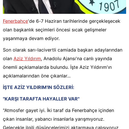
Fenerbahçe
'de 6-7 Haziran tarihlerinde gerçekleşecek
olan başkanlık seçimleri öncesi sıcak gelişmeler
yaşanmaya devam ediyor.
Son olarak sarı-lacivertli camiada başkan adaylarından
olan
Aziz Yıldırım
, Anadolu Ajansı'na canlı yayında
önemli açıklamalarda bulundu. İşte Aziz Yıldırım'ın
açıklamalarından öne çıkanlar...
İŞTE AZİZ YILDIRIM'IN SÖZLERİ:
"KARŞI TARAFTA HAYALLER VAR"
"Atmosfer gayet iyi. İki taraf da Fenerbahçe içinden
çıkan insanlar, yabancı insanlarla yarışmıyoruz.
Gelecekle ilgili düşüncelerimizi aktarmaya çalışıyoruz