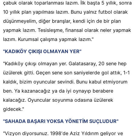
çabuk olarak toparlanması lazım. İlk başta 5 yıllık, sonra
10 yıllık plan yapılması lazım. Bunu yalnız futbol olarak
düşünmeyelim, diğer branşlar, kendi için de bir plan
yapmak lazım. Tesisleşme, finansal olarak neler yapmak
lazım. Kurumsal çalışma yapmak lazım."
"KADIKÖY ÇIKIŞI OLMAYAN YER"
"Kadıköy çıkışı olmayan yer. Galatasaray, 20 sene hep
üzülerek gitti. Geçen sene son saniyelerde gol attık, 1-1
kaldık, bizim oyuncular sevindi. Bunu kabul etmiyorum
ben. Ya kazanacağız ya da iyi oynayıp berabere
kalacağız. Oyuncular soyunma odasına üzülerek
gidecek."
"SAHADA BAŞARI YOKSA YÖNETİM SUÇLUDUR"
"Vizyon diyorsunuz. 1998'de Aziz Yıldırım geliyor ve