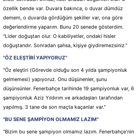
özellik bende var. Duvara bakınca, o duvar dümdüz
demem, o duvarda gördüğüm şekiller var, ona göre
değerlendirme yaparım. Bunu 20 senede gösterdim.
"Lider doğuştan olur. O kabiliyetler, ondaki hisler
doğuştandır. Sonradan şahsa, kişiye giydiremezsiniz."
"ÖZ ELEŞTİRİ YAPIYORUZ"
"Öz eleştiri (Görevde olduğu son 4 yılda şampiyonluk
gelmemesi) yapıyoruz. Onu düşünenler, şunu
düşünsünler. Fenerbahçe tarihinde 19 şampiyonluk var, 6
şampiyonluk Aziz Yıldırım ve arkadaşları tarafından
yapılmış. 3 tane de son maçta kaçanlar var."
"BU SENE ŞAMPİYON OLMAMIZ LAZIM"
"Bizim bu sene şampiyon olmamız lazım. Fenerbahçe'nin