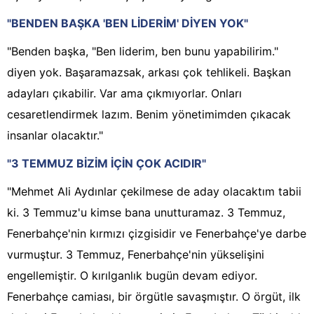
"BENDEN BAŞKA 'BEN LİDERİM' DİYEN YOK"
"Benden başka, "Ben liderim, ben bunu yapabilirim."
diyen yok. Başaramazsak, arkası çok tehlikeli. Başkan
adayları çıkabilir. Var ama çıkmıyorlar. Onları
cesaretlendirmek lazım. Benim yönetimimden çıkacak
insanlar olacaktır."
"3 TEMMUZ BİZİM İÇİN ÇOK ACIDIR"
"Mehmet Ali Aydınlar çekilmese de aday olacaktım tabii
ki. 3 Temmuz'u kimse bana unutturamaz. 3 Temmuz,
Fenerbahçe'nin kırmızı çizgisidir ve Fenerbahçe'ye darbe
vurmuştur. 3 Temmuz, Fenerbahçe'nin yükselişini
engellemiştir. O kırılganlık bugün devam ediyor.
Fenerbahçe camiası, bir örgütle savaşmıştır. O örgüt, ilk