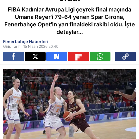
FIBA Kadınlar Avrupa Ligi çeyrek final maçında
Umana Reyer'i 79-64 yenen Spar Girona,
Fenerbahçe Opet'in yarı finaldeki rakibi oldu. İşte
detaylar...
Fenerbahçe Haberleri
Giriş Tarihi: 15 Nisan 2026 20:40