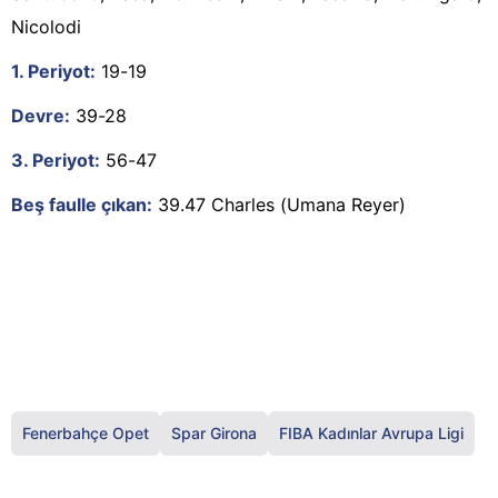
Nicolodi
1. Periyot:
19-19
Devre:
39-28
3. Periyot:
56-47
Beş faulle çıkan:
39.47 Charles (Umana Reyer)
Fenerbahçe Opet
Spar Girona
FIBA Kadınlar Avrupa Ligi