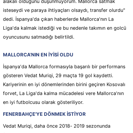
alakalı olduğunu düşünmüyorum. Mallorca satmak
isteseydi ve paraya ihtiyaçları olsaydı, transfer olurdu"
dedi. İspanya'da çıkan haberlerde Mallorca'nın La
Liga'da kalmak istediği ve bu nedenle takımın en golcü
oyuncusunu satmadığı belirtildi.
MALLORCA'NIN EN İYİSİ OLDU
İspanya'da Mallorca formasıyla başarılı bir performans
gösteren Vedat Muriqi, 29 maçta 19 gol kaydetti.
Kariyerinin en iyi dönemlerinden birini geçiren Kosovalı
forvet, La Liga'da kalma mücadelesi vere Mallorca'nın
en iyi futbolcusu olarak gösteriliyor.
FENERBAHÇE'YE DÖNMEK İSTİYOR
Vedat Muriqi, daha önce 2018- 2019 sezonunda