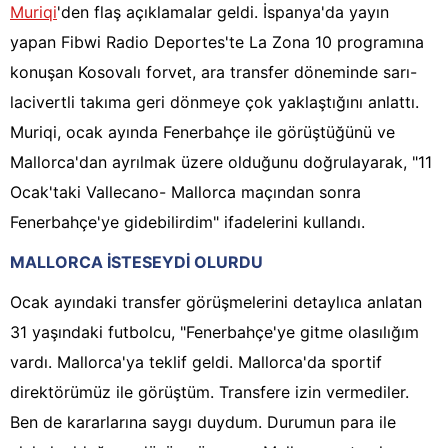
Muriqi
'den flaş açıklamalar geldi. İspanya'da yayın
yapan Fibwi Radio Deportes'te La Zona 10 programına
konuşan Kosovalı forvet, ara transfer döneminde sarı-
lacivertli takıma geri dönmeye çok yaklaştığını anlattı.
Muriqi, ocak ayında Fenerbahçe ile görüştüğünü ve
Mallorca'dan ayrılmak üzere olduğunu doğrulayarak, "11
Ocak'taki Vallecano- Mallorca maçından sonra
Fenerbahçe'ye gidebilirdim" ifadelerini kullandı.
MALLORCA İSTESEYDİ OLURDU
Ocak ayındaki transfer görüşmelerini detaylıca anlatan
31 yaşındaki futbolcu, "Fenerbahçe'ye gitme olasılığım
vardı. Mallorca'ya teklif geldi. Mallorca'da sportif
direktörümüz ile görüştüm. Transfere izin vermediler.
Ben de kararlarına saygı duydum. Durumun para ile