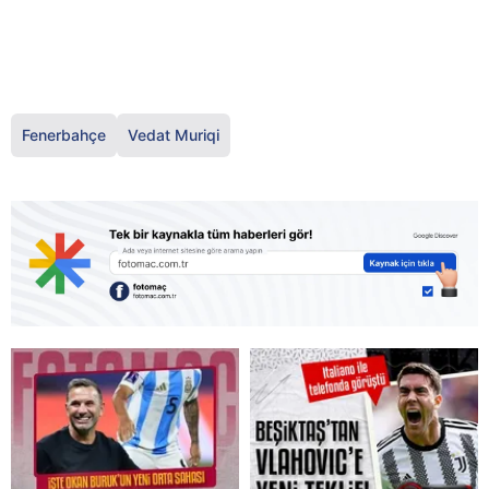
Fenerbahçe
Vedat Muriqi