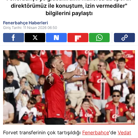
direktörümüz ile konuştum, izin vermediler"
bilgilerini paylaştı
Fenerbahçe Haberleri
Giriş Tarihi: 11 Nisan 2026 06:50
Forvet transferinin çok tartışıldığı
Fenerbahçe
'de
Vedat