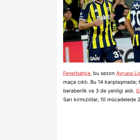
Fenerbahçe
, bu sezon
Avrupa Li
maça cıktı. Bu 14 karşılaşmada; 6 
beraberlik ve 3 de yenilgi aldı.
G
Sarı kırmızılılar, 10 mücadelede