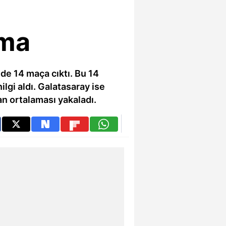
ama
de 14 maça cıktı. Bu 14
ilgi aldı. Galatasaray ise
an ortalaması yakaladı.