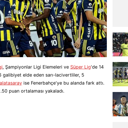
gi
, Şampiyonlar Ligi Elemeleri ve
Süper Lig
'de 14
galibiyet elde eden sarı-lacivertliler, 5
alatasaray
ise Fenerbahçe'ye bu alanda fark attı.
 2.50 puan ortalaması yakaladı.