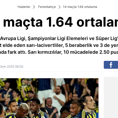
Haberler
Fenerbahçe
14 maçta 1.64 ortalama
 maçta 1.64 ortal
vrupa Ligi, Şampiyonlar Ligi Elemeleri ve Süper Lig'
 elde eden sarı-lacivertliler, 5 beraberlik ve 3 de yen
a fark attı. Sarı kırmızılılar, 10 mücadelede 2.50 pu
8 Ekim 2025 06:50