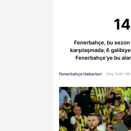
14
Fenerbahçe, bu sezon A
karşılaşmada; 6 galibiyet
Fenerbahçe'ye bu aland
Fenerbahçe Haberleri
Giriş Tarihi: 0