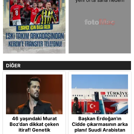
DİĞER
46 yaşındaki Murat
Başkan Erdoğan'ın
Boz'dan dikkat çeken
Cidde çıkarmasının arka
itiraf! Genetik
planı! Suudi Arabistan