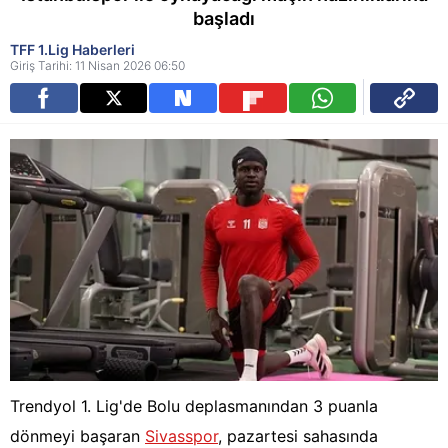
başladı
TFF 1.Lig Haberleri
Giriş Tarihi: 11 Nisan 2026 06:50
Trendyol 1. Lig'de Bolu deplasmanından 3 puanla
dönmeyi başaran
Sivasspor
, pazartesi sahasında