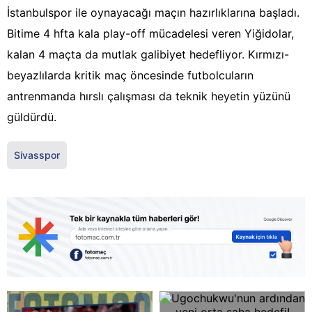
İstanbulspor ile oynayacağı maçın hazırlıklarına başladı.
Bitime 4 hfta kala play-off mücadelesi veren Yiğidolar,
kalan 4 maçta da mutlak galibiyet hedefliyor. Kırmızı-
beyazlılarda kritik maç öncesinde futbolcuların
antrenmanda hırslı çalışması da teknik heyetin yüzünü
güldürdü.
Sivasspor