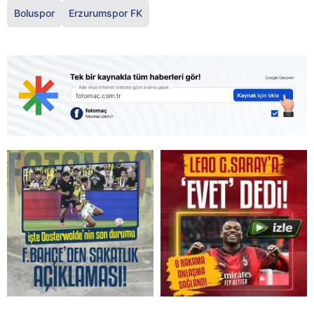
Boluspor
Erzurumspor FK