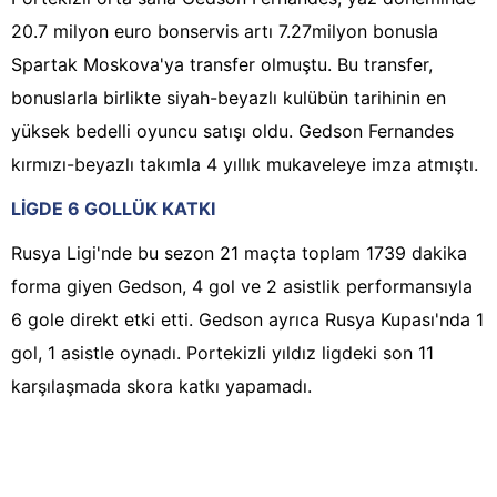
20.7 milyon euro bonservis artı 7.27milyon bonusla
Spartak Moskova'ya transfer olmuştu. Bu transfer,
bonuslarla birlikte siyah-beyazlı kulübün tarihinin en
yüksek bedelli oyuncu satışı oldu. Gedson Fernandes
kırmızı-beyazlı takımla 4 yıllık mukaveleye imza atmıştı.
LİGDE 6 GOLLÜK KATKI
Rusya Ligi'nde bu sezon 21 maçta toplam 1739 dakika
forma giyen Gedson, 4 gol ve 2 asistlik performansıyla
6 gole direkt etki etti. Gedson ayrıca Rusya Kupası'nda 1
gol, 1 asistle oynadı. Portekizli yıldız ligdeki son 11
karşılaşmada skora katkı yapamadı.