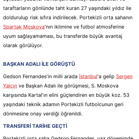
taraftarların gönlünde taht kuran 27 yaşındaki yıldız ile
doldurulup risk sıfıra indirilecek. Portekizli orta sahanın
Spartak Moskova
'nın iklimine ve futbol atmosferine
uyum sağlayamaması, bu transferde büyük avantaj
olarak görülüyor.
BAŞKAN ADALI İLE GÖRÜŞTÜ
Gedson Fernandes'in milli arada
İstanbul
'a gelip
Sergen
Yalçın
ve Başkan Adalı ile görüşmesi, S. Moskova
karşısında Kartal'ın elini güçlendiren en büyük koz. 53
yaşındaki teknik adamın Portekizli futbolcunun geri
dönmesine onay verdiği öğrenildi.
TRANSFERİ TARİHE GEÇTİ
Portekizli orta saha Gedson Fernandes, yaz döneminde