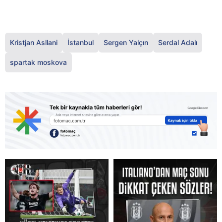
Kristjan Asllani
İstanbul
Sergen Yalçın
Serdal Adalı
spartak moskova