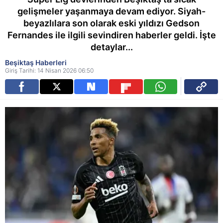
gelişmeler yaşanmaya devam ediyor. Siyah-
beyazlılara son olarak eski yıldızı Gedson
Fernandes ile ilgili sevindiren haberler geldi. İşte
detaylar...
Beşiktaş Haberleri
Giriş Tarihi: 14 Nisan 2026 06:50