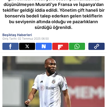
düşünülmeyen Musrati'ye Fransa ve İspanya'dan
teklifler geldiği iddia edildi. Yönetim çift haneli bir
bonservis bedeli talep ederken gelen tekliflerin
bu seviyenin altında olduğu ve pazarlıkların
sürdüğü öğrenildi.
Beşiktaş Haberleri
Giriş Tarihi: 02 Temmuz 2025 06:50