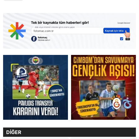
DİĞER