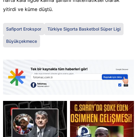
hafta kala ligde kalma şansını matematiksel olarak
yitirdi ve küme düştü.
Safiport Erokspor
Türkiye Sigorta Basketbol Süper Ligi
Büyükçekmece