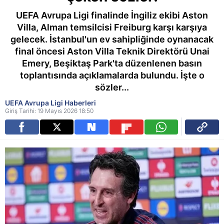
UEFA Avrupa Ligi finalinde İngiliz ekibi Aston
Villa, Alman temsilcisi Freiburg karşı karşıya
gelecek. İstanbul'un ev sahipliğinde oynanacak
final öncesi Aston Villa Teknik Direktörü Unai
Emery, Beşiktaş Park'ta düzenlenen basın
toplantısında açıklamalarda bulundu. İşte o
sözler...
UEFA Avrupa Ligi Haberleri
Giriş Tarihi: 19 Mayıs 2026 18:50