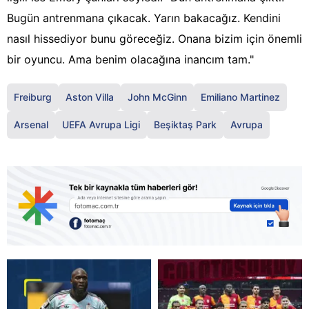
Bugün antrenmana çıkacak. Yarın bakacağız. Kendini
nasıl hissediyor bunu göreceğiz. Onana bizim için önemli
bir oyuncu. Ama benim olacağına inancım tam."
Freiburg
Aston Villa
John McGinn
Emiliano Martinez
Arsenal
UEFA Avrupa Ligi
Beşiktaş Park
Avrupa