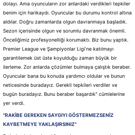
dolayı. Ama oyuncuların zor anlardaki verdikleri tepkiler
benim için harikaydı. Oyuncular bu durumu kontrol altına
aldılar. Doğru zamanlarda olgun davranmaya başladık.
Sezon içerisinde olgun ve sorumlu davranmak önemli.
Önceliğimiz profesyonelliği korumaktı. Biz bunu yaptık.
Premier League ve Şampiyonlar Ligi'ne katılmayı
garantilemek üst üste koyulduğu zaman büyük bir
ilerleme. Zor anlarda çözümler bulmaya çalıştık beraber.
Oyuncular bana bu konuda yardımcı oldular ve bunun
neticesinde buradayız. Gerekli tepkileri verdiler ve
bugün buradayız. Bunu beraber başardık" cümlelerine
yer verdi.
"RAKİBE GEREKEN SAYGIYI GÖSTERMEZSENİZ
KAYBETMEYE YAKLAŞIRSINIZ"