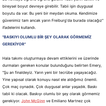
bireysel boyut devreye girebilir. Tabii işin duygusal
boyutu da var. Bu yeni bir meydan okuma. Kendimize
güvenimiz tam ancak yarın Freiburg'da burada olacağız"
ifadelerini kullandı.
"BASKIYI OLUMLU BİR ŞEY OLARAK GÖRMEMİZ
GEREKİYOR"
Hala takımı oluşturmaya devam ettiklerini ve üzerinde
durmaları gereken konular bulunduğunu belirten Emery,
"Şu an finaldeyiz. Yarın yeni bir tecrübe yaşayacağız.
Yine yapısal olarak konuyu nasıl ele aldığımız önemli.
Çok maç oynadık. Çok duygusal anlar yaşadık. Baskı
tabii ki olacak. Baskıyı olumlu bir şey olarak görmemiz
gerekiyor.
John McGinn
ve Emiliano Martnez çok