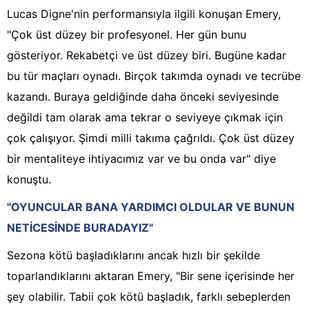
Lucas Digne'nin performansıyla ilgili konuşan Emery,
"Çok üst düzey bir profesyonel. Her gün bunu
gösteriyor. Rekabetçi ve üst düzey biri. Bugüne kadar
bu tür maçları oynadı. Birçok takımda oynadı ve tecrübe
kazandı. Buraya geldiğinde daha önceki seviyesinde
değildi tam olarak ama tekrar o seviyeye çıkmak için
çok çalışıyor. Şimdi milli takıma çağrıldı. Çok üst düzey
bir mentaliteye ihtiyacımız var ve bu onda var" diye
konuştu.
"OYUNCULAR BANA YARDIMCI OLDULAR VE BUNUN
NETİCESİNDE BURADAYIZ"
Sezona kötü başladıklarını ancak hızlı bir şekilde
toparlandıklarını aktaran Emery, "Bir sene içerisinde her
şey olabilir. Tabii çok kötü başladık, farklı sebeplerden