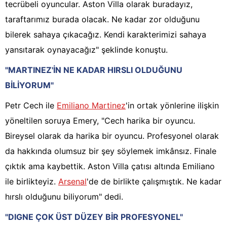
tecrübeli oyuncular. Aston Villa olarak buradayız,
taraftarımız burada olacak. Ne kadar zor olduğunu
bilerek sahaya çıkacağız. Kendi karakterimizi sahaya
yansıtarak oynayacağız" şeklinde konuştu.
"MARTINEZ'İN NE KADAR HIRSLI OLDUĞUNU
BİLİYORUM"
Petr Cech ile
Emiliano Martinez
'in ortak yönlerine ilişkin
yöneltilen soruya Emery, "Cech harika bir oyuncu.
Bireysel olarak da harika bir oyuncu. Profesyonel olarak
da hakkında olumsuz bir şey söylemek imkânsız. Finale
çıktık ama kaybettik. Aston Villa çatısı altında Emiliano
ile birlikteyiz.
Arsenal
'de de birlikte çalışmıştık. Ne kadar
hırslı olduğunu biliyorum" dedi.
"DIGNE ÇOK ÜST DÜZEY BİR PROFESYONEL"