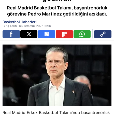
Real Madrid Basketbol Takımı, başantrenörlük
görevine Pedro Martinez getirildiğini açıkladı.
Basketbol Haberleri
Giriş Tarihi: 06 Temmuz 2026 15:10
Real Madrid Erkek Basketbol Takımı'nda başantrenörlük