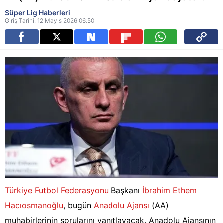
Süper Lig Haberleri
Giriş Tarihi: 12 Mayıs 2026 06:50
Türkiye Futbol Federasyonu
Başkanı
İbrahim Ethem
Hacıosmanoğlu
, bugün
Anadolu Ajansı
(AA)
muhabirlerinin sorularını yanıtlayacak. Anadolu Ajansının