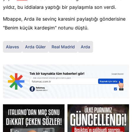
yıldız, bu iddialara yaptığı bir paylaşımla son verdi.
Mbappe, Arda ile sevinç karesini paylaştığı gönderisine
"Benim küçük kardeşim" notunu düştü.
Alaves
Arda Güler
Real Madrid
Arda