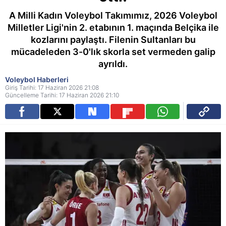
A Milli Kadın Voleybol Takımımız, 2026 Voleybol
Milletler Ligi'nin 2. etabının 1. maçında Belçika ile
kozlarını paylaştı. Filenin Sultanları bu
mücadeleden 3-0'lık skorla set vermeden galip
ayrıldı.
Voleybol Haberleri
Giriş Tarihi: 17 Haziran 2026 21:08
Güncelleme Tarihi: 17 Haziran 2026 21:10