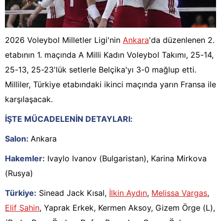
2026 Voleybol Milletler Ligi'nin
Ankara
'da düzenlenen 2.
etabının 1. maçında A Milli Kadın Voleybol Takımı, 25-14,
25-13, 25-23'lük setlerle Belçika'yı 3-0 mağlup etti.
Milliler, Türkiye etabındaki ikinci maçında yarın Fransa ile
karşılaşacak.
İŞTE MÜCADELENİN DETAYLARI:
Salon:
Ankara
Hakemler:
Ivaylo Ivanov (Bulgaristan), Karina Mirkova
(Rusya)
Türkiye:
Sinead Jack Kısal,
İlkin Aydın
,
Melissa Vargas
,
Elif Şahin
, Yaprak Erkek, Kermen Aksoy, Gizem Örge (L),