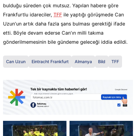
bulduğu süreden çok mutsuz. Yapılan habere göre
Frankfurtlu idareciler,
TFF
ile yaptığı görüşmede Can
Uzun'un artık daha fazla şans bulması gerektiği ifade
etti. Böyle devam ederse Can'ın milli takıma
gönderilmemesinin bile gündeme geleceği iddia edildi.
Can Uzun
Eintracht Frankfurt
Almanya
Bild
TFF