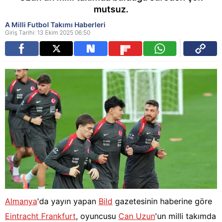
mutsuz.
A Milli Futbol Takımı Haberleri
Giriş Tarihi: 13 Ekim 2025 06:50
Almanya
'da yayın yapan
Bild
gazetesinin haberine göre
Eintracht Frankfurt
, oyuncusu
Can Uzun
'un milli takımda