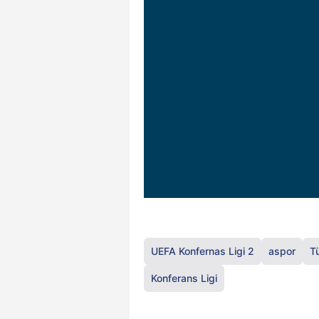
UEFA Konfernas Ligi 2
aspor
T
Konferans Ligi