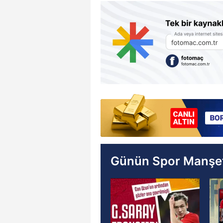
Günün Spor Manşet