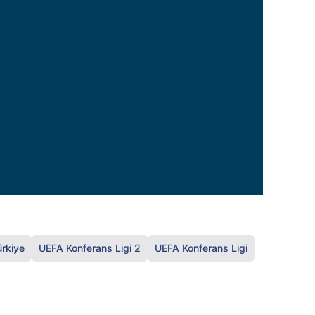
ürkiye
UEFA Konferans Ligi 2
UEFA Konferans Ligi