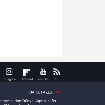
Instagram
Flipboard
Youtube
RSS
DAHA FAZLA
e Yamal'dan Dünya Kupası zaferi