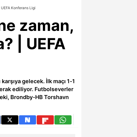
 UEFA Konferans Ligi
ne zaman,
a? | UEFA
karşıya gelecek. İlk maçı 1-1
rak ediliyor. Futbolseverler
 Peki, Brondby-HB Torshavn