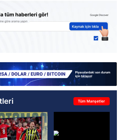
leri
Tüm Manşetler