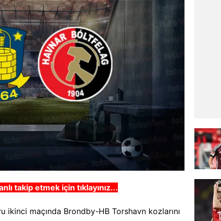
nlı takip etmek için tıklayınız...
ru ikinci maçında Brondby-HB Torshavn kozlarını