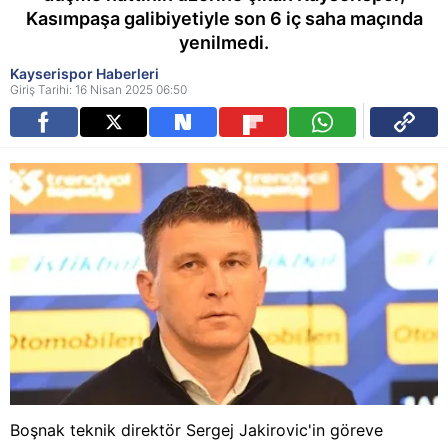
Kasımpaşa galibiyetiyle son 6 iç saha maçında
yenilmedi.
Kayserispor Haberleri
Giriş Tarihi: 16 Nisan 2025 06:50
Boşnak teknik direktör Sergej Jakirovic'in göreve