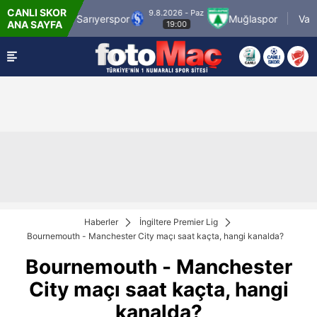
CANLI SKOR
9.8.2026 - Paz
SMS Grup Sarıyerspor
Muğlaspor
Vanspor
ANA SAYFA
19:00
Haberler
İngiltere Premier Lig
Bournemouth - Manchester City maçı saat kaçta, hangi kanalda?
Bournemouth - Manchester
City maçı saat kaçta, hangi
kanalda?