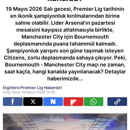
19 Mayıs 2026 Salı gecesi, Premier Lig tarihinin
en ikonik şampiyonluk kırılmalarından birine
sahne olabilir. Lider Arsenal'ın pazartesi
mesaisini kayıpsız atlatmasıyla birlikte,
Manchester City için Bournemouth
deplasmanında puana tahammül kalmadı.
Şampiyonluk yarışını son güne taşımak isteyen
Citizens, zorlu deplasmanda sahaya çıkıyor. Peki,
Bournemouth - Manchester City maçı ne zaman,
saat kaçta, hangi kanalda yayınlanacak? Detaylar
haberimizde...
İngiltere Premier Lig Haberleri
Giriş Tarihi: 19 Mayıs 2026 13:09