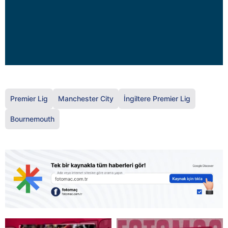
Premier Lig
Manchester City
İngiltere Premier Lig
Bournemouth