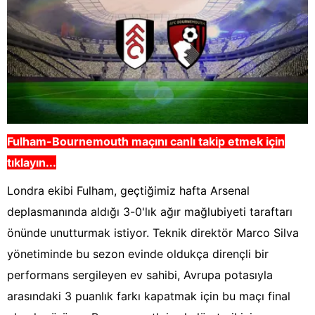
Fulham-Bournemouth
maçını canlı takip etmek için
tıklayın...
Londra ekibi Fulham, geçtiğimiz hafta Arsenal
deplasmanında aldığı 3-0'lık ağır mağlubiyeti taraftarı
önünde unutturmak istiyor. Teknik direktör Marco Silva
yönetiminde bu sezon evinde oldukça dirençli bir
performans sergileyen ev sahibi, Avrupa potasıyla
arasındaki 3 puanlık farkı kapatmak için bu maçı final