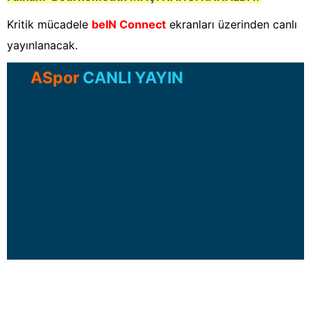
Kritik mücadele
beIN Connect
ekranları üzerinden canlı
yayınlanacak.
ASpor
CANLI YAYIN